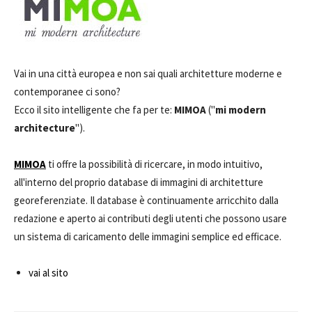
Vai in una città europea e non sai quali architetture moderne e
contemporanee ci sono?
Ecco il sito intelligente che fa per te:
MIMOA
("
mi modern
architecture
").
MIMOA
ti offre la possibilità di ricercare, in modo intuitivo,
all'interno del proprio database di immagini di architetture
georeferenziate. Il database è continuamente arricchito dalla
redazione e aperto ai contributi degli utenti che possono usare
un sistema di caricamento delle immagini semplice ed efficace.
vai al sito