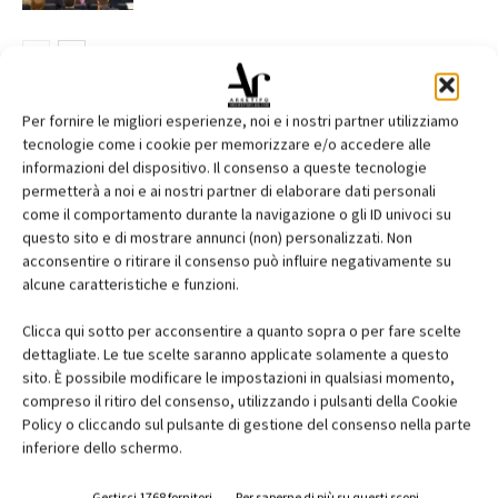
Per fornire le migliori esperienze, noi e i nostri partner utilizziamo
tecnologie come i cookie per memorizzare e/o accedere alle
informazioni del dispositivo. Il consenso a queste tecnologie
EDICOLA
permetterà a noi e ai nostri partner di elaborare dati personali
come il comportamento durante la navigazione o gli ID univoci su
questo sito e di mostrare annunci (non) personalizzati. Non
acconsentire o ritirare il consenso può influire negativamente su
alcune caratteristiche e funzioni.
Clicca qui sotto per acconsentire a quanto sopra o per fare scelte
dettagliate. Le tue scelte saranno applicate solamente a questo
sito. È possibile modificare le impostazioni in qualsiasi momento,
compreso il ritiro del consenso, utilizzando i pulsanti della Cookie
Policy o cliccando sul pulsante di gestione del consenso nella parte
inferiore dello schermo.
Gestisci 1768 fornitori
Per saperne di più su questi scopi