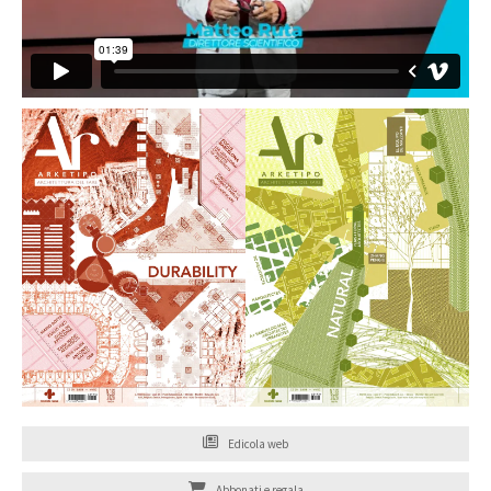
Edicola web
Abbonati e regala