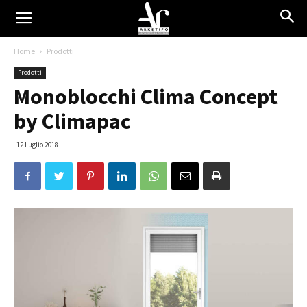
Home
Prodotti
Prodotti
Monoblocchi Clima Concept
by Climapac
12 Luglio 2018