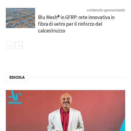
contenuto sponsorizzato
Blu Mesh® in GFRP: rete innovativa in
fibra di vetro per il rinforzo del
calcestruzzo
EDICOLA