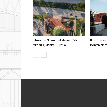
Liberation Museum of Manisa, Yalin
Nido d’infanz
Mimarlik, Manisa, Turchia
Montereale Va