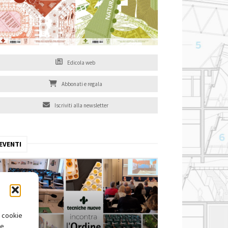
Edicola web
Abbonati e regala
Iscriviti alla newsletter
EVENTI
i cookie
te