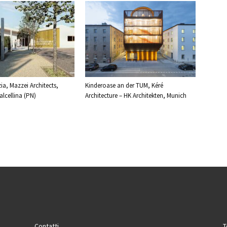
ia, Mazzei Architects,
Kinderoase an der TUM, Kéré
lcellina (PN)
Architecture – HK Architekten, Munich
Contatti
T