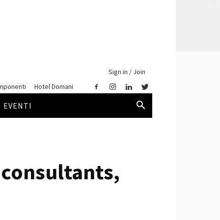
Sign in / Join
mponenti
Hotel Domani
EVENTI
 consultants,