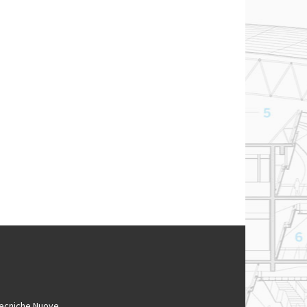
ecniche Nuove