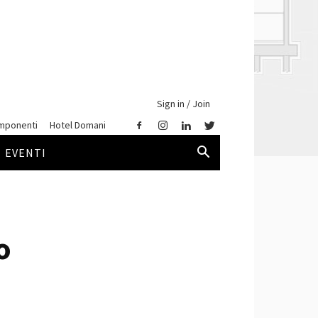
Sign in / Join
mponenti
Hotel Domani
EVENTI
o