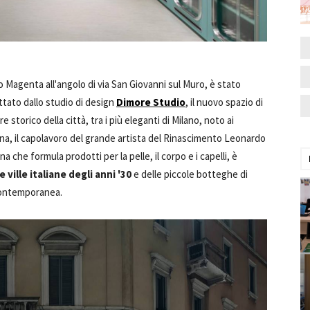
so Magenta all'angolo di via San Giovanni sul Muro, è stato
ttato dallo studio di design
Dimore Studio
, il nuovo spazio di
e storico della città, tra i più eleganti di Milano, noto ai
cena, il capolavoro del grande artista del Rinascimento Leonardo
 che formula prodotti per la pelle, il corpo e i capelli, è
ville italiane degli anni '30
e delle piccole botteghe di
contemporanea.