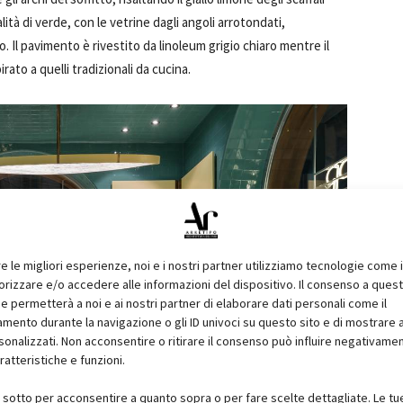
alità di verde, con le vetrine dagli angoli arrotondati,
. Il pavimento è rivestito da linoleum grigio chiaro mentre il
rato a quelli tradizionali da cucina.
re le migliori esperienze, noi e i nostri partner utilizziamo tecnologie come 
izzare e/o accedere alle informazioni del dispositivo. Il consenso a ques
e permetterà a noi e ai nostri partner di elaborare dati personali come il
ento durante la navigazione o gli ID univoci su questo sito e di mostrare 
sonalizzati. Non acconsentire o ritirare il consenso può influire negativame
ratteristiche e funzioni.
i sotto per acconsentire a quanto sopra o per fare scelte dettagliate. Le tu