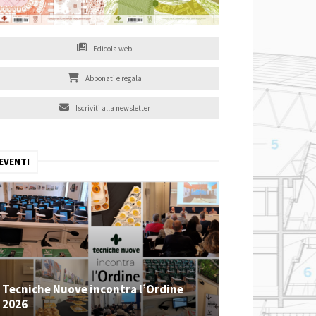
Edicola web
Abbonati e regala
Iscriviti alla newsletter
EVENTI
Tecniche Nuove incontra l’Ordine
2026