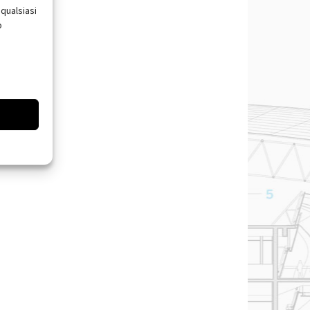
qualsiasi
o