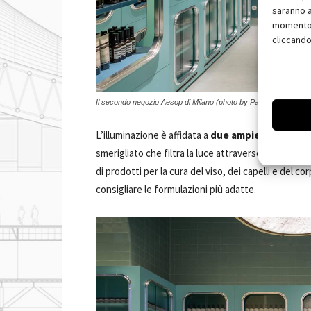
saranno a
momento, 
cliccando
Il secondo negozio Aesop di Milano (photo by Paola Pansini)
L’illuminazione è affidata a
due ampie lampade a
smerigliato che filtra la luce attraverso motivi amb
di prodotti per la cura del viso, dei capelli e del 
consigliare le formulazioni più adatte.