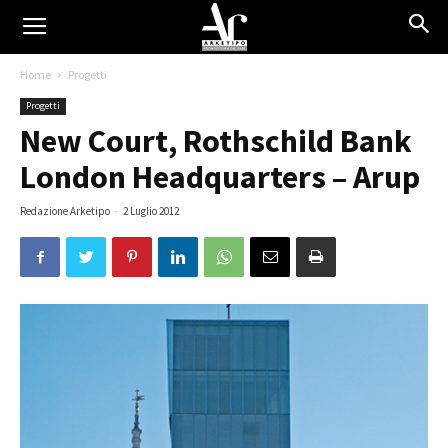
Home
Progetti
Progetti
New Court, Rothschild Bank
London Headquarters – Arup
Redazione Arketipo
-
2 Luglio 2012