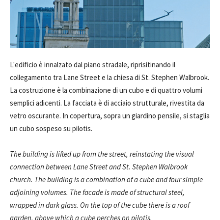
L'edificio è innalzato dal piano stradale, riprisitinando il
collegamento tra Lane Street e la chiesa di St. Stephen Walbrook.
La costruzione è la combinazione di un cubo e di quattro volumi
semplici adicenti. La facciata è di acciaio strutturale, rivestita da
vetro oscurante. In copertura, sopra un giardino pensile, si staglia
un cubo sospeso su pilotis.
The building is lifted up from the street, reinstating the visual
connection between Lane Street and St. Stephen Walbrook
church. The building is a combination of a cube and four simple
adjoining volumes. The facade is made of structural steel,
wrapped in dark glass. On the top of the cube there is a roof
garden, above which a cube perches on pilotis.