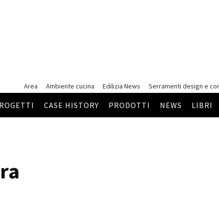
Area
Ambiente cucina
Edilizia News
Serramenti
design e co
ROGETTI
CASE HISTORY
PRODOTTI
NEWS
LIBRI
ra