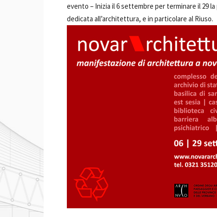
evento –
Inizia il 6 settembre per terminare il 29 
dedicata all’architettura, e in particolare al Riuso.