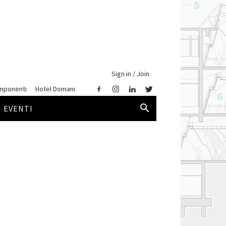
Sign in / Join
mponenti
Hotel Domani
EVENTI