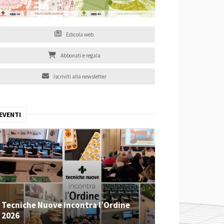
Edicola web
Abbonati e regala
Iscriviti alla newsletter
EVENTI
Tecniche Nuove incontra l’Ordine
2026