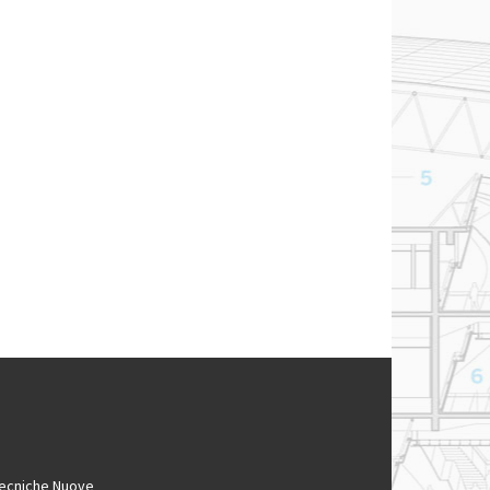
ecniche Nuove