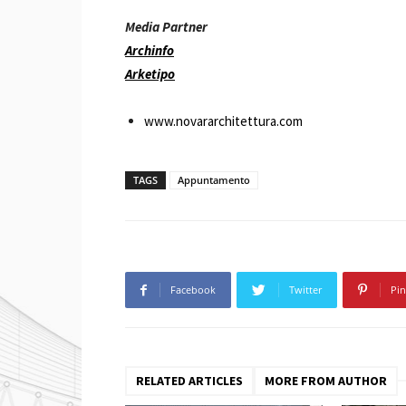
Media Partner
Archinfo
Arketipo
www.novararchitettura.com
TAGS
Appuntamento
Facebook
Twitter
Pin
RELATED ARTICLES
MORE FROM AUTHOR