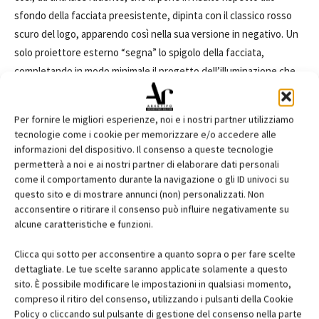
sfondo della facciata preesistente, dipinta con il classico rosso
scuro del logo, apparendo così nella sua versione in negativo. Un
solo proiettore esterno “segna” lo spigolo della facciata,
completando in modo minimale il progetto dell’illuminazione che,
al viaggiatore notturno, sembrerà quasi nascere dal nulla.
Per fornire le migliori esperienze, noi e i nostri partner utilizziamo
tecnologie come i cookie per memorizzare e/o accedere alle
informazioni del dispositivo. Il consenso a queste tecnologie
permetterà a noi e ai nostri partner di elaborare dati personali
come il comportamento durante la navigazione o gli ID univoci su
questo sito e di mostrare annunci (non) personalizzati. Non
acconsentire o ritirare il consenso può influire negativamente su
alcune caratteristiche e funzioni.
Clicca qui sotto per acconsentire a quanto sopra o per fare scelte
dettagliate. Le tue scelte saranno applicate solamente a questo
sito. È possibile modificare le impostazioni in qualsiasi momento,
compreso il ritiro del consenso, utilizzando i pulsanti della Cookie
Policy o cliccando sul pulsante di gestione del consenso nella parte