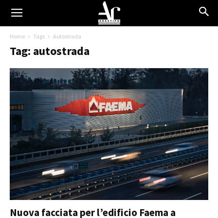
Home
Tags
Autostrada
Tag: autostrada
Nuova facciata per l’edificio Faema a