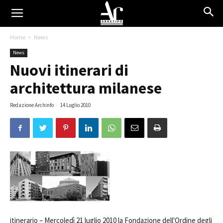
Home
News
News
Nuovi itinerari di
architettura milanese
Redazione Archinfo
-
14 Luglio 2010
itinerario –
Mercoledì 21 luglio 2010 la Fondazione dell'Ordine degli