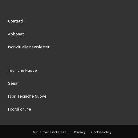
Contatti
Abbonati
Iscriviti alla newsletter
Tecniche Nuove
Senaf
I libri Tecniche Nuove
I corsi online
Disclaimer e note legali
Privacy
Cookie Policy