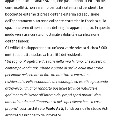
appartamento: le canalizzazioni, che passeranno all’interno dei
controsoffitti, non saranno centralizzate ma indipendenti. Le
bocchette esterne di presa dell’aria esterna ed espulsione
dell’appartamento saranno collocate entrambe in facciata sullo
spazio esterno di pertinenza del singolo appartamento. In questo
modo verrà assicurata un’ottimale salubrità e sanificazione
dell’aria indoor.
Gli edifici si svilupperanno su un’area verde privata di circa 5.000
metri quadrati a esclusiva fruibilità dei residenti.
“
Un sogno. Progettare due torri nella mia Milano, che fossero al
contempo landmark urbano e punto di arrivo della mia storia
personale nel cercare di fare architettura a vocazione
residenziale. Felice connubio di tecnologia ed estetica passando
attraverso il miglior rapporto possibile tra luce naturale e
godimento del verde all’interno dei propri spazi privati. Non
dimenticando mai l’importanza del saper vivere bene a casa
propria
” così l’architetto
Paolo Asti
, fondatore dello studio Asti
Architetti a proposito del progetto.