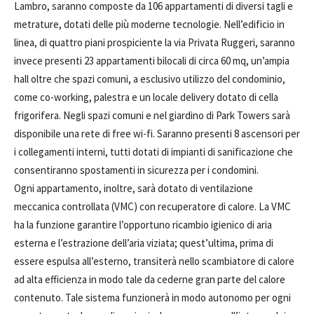
Lambro, saranno composte da 106 appartamenti di diversi tagli e
metrature, dotati delle più moderne tecnologie. Nell’edificio in
linea, di quattro piani prospiciente la via Privata Ruggeri, saranno
invece presenti 23 appartamenti bilocali di circa 60 mq, un’ampia
hall oltre che spazi comuni, a esclusivo utilizzo del condominio,
come co-working, palestra e un locale delivery dotato di cella
frigorifera. Negli spazi comuni e nel giardino di Park Towers sarà
disponibile una rete di free wi-fi. Saranno presenti 8 ascensori per
i collegamenti interni, tutti dotati di impianti di sanificazione che
consentiranno spostamenti in sicurezza per i condomini.
Ogni appartamento, inoltre, sarà dotato di ventilazione
meccanica controllata (VMC) con recuperatore di calore. La VMC
ha la funzione garantire l’opportuno ricambio igienico di aria
esterna e l’estrazione dell’aria viziata; quest’ultima, prima di
essere espulsa all’esterno, transiterà nello scambiatore di calore
ad alta efficienza in modo tale da cederne gran parte del calore
contenuto. Tale sistema funzionerà in modo autonomo per ogni