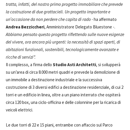
tratta, infatti, del nostro primo progetto immobiliare che prevede
la costruzione di due grattacieli. Un progetto importante e
un’occasione da non perdere che capita di rado -
ha affermato
Andrea Bezziccheri
, Amministratore Delegato Bluestone -.
Abbiamo pensato questo progetto riflettendo sulle nuove esigenze
del vivere, ora ancora più urgenti: la necessità di spazi aperti, di
abitazioni funzionali, sostenibili, tecnologicamente avanzate e
ricche di servizi”.
Il complesso, a firma dello
Studio Asti Architetti
, si svilupperà
su un’area di circa 8.000 metri quadri e prevede la demolizione di
un immobile a destinazione industriale e la successiva
costruzione di 3 diversi edifici a destinazione residenziale, di cui 2
torri e un edificio in linea, oltre a un piano interrato che ospiterà
circa 120 box, una ciclo-officina e delle colonnine per la ricarica di
veicoli elettrici.
Le due torri di 22 e 15 piani, entrambe con affaccio sul Parco