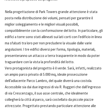
Nella progettazione di Park Towers grande attenzione è stata
posta nella distribuzione dei volumi, pensati per garantire il
miglior soleggiamento e le migliori visuali possibili,
compatibilmente con la conformazione del lotto. In particolare, gli
edifici a torre sono stati allineati sui lati corti con l’edificio in linea
ma sfalsati tra loro per non precludere la visuale dalle varie
angolazioni. I tre edifici diversi per forma, tipologia, materiali,
presenteranno un attacco a terra trasparente in modo da poter
traguardare con la vista la profondità del lotto.
Vero protagonista del progetto è il verde. Sarà, infatti, realizzato
un ampio parco privato di 5.000 mq, ideale prosecuzione
dell’adiacente Parco Lambro, del quale diverrà una costola.
Accessibile sia dai due ingressi di via R. Ruggeri che dall’ingresso
di via Crescenzago, il suo asse centrale, che idealmente
collegherà la città al parco, sarà costellato da piccole piazze
attrezzate. Progettato prestando particolare attenzione alle