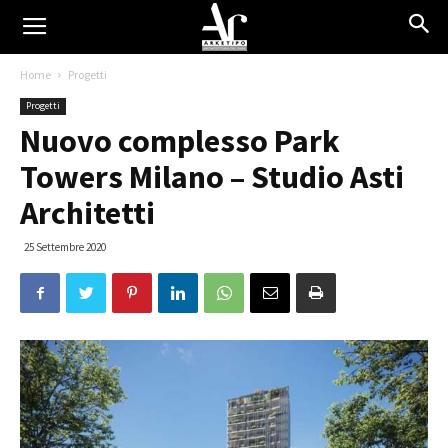
Home
Progetti
Progetti
Nuovo complesso Park
Towers Milano – Studio Asti
Architetti
25 Settembre 2020