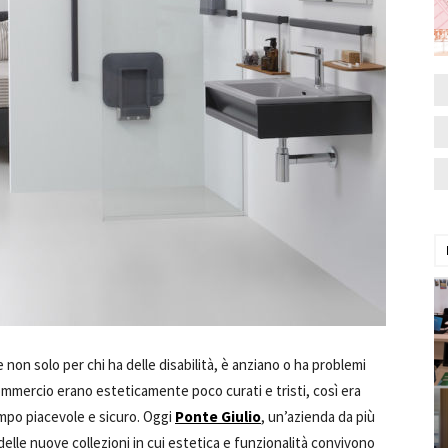
non solo per chi ha delle disabilità, è anziano o ha problemi
commercio erano esteticamente poco curati e tristi, così era
empo piacevole e sicuro. Oggi
Ponte Giulio
, un’azienda da più
 delle nuove collezioni in cui estetica e funzionalità convivono