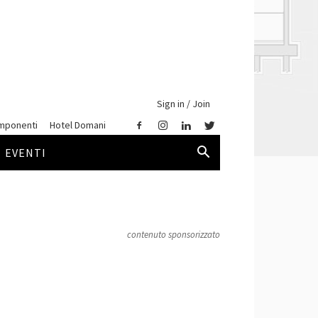
Sign in / Join
mponenti
Hotel Domani
EVENTI
contenuto sponsorizzato