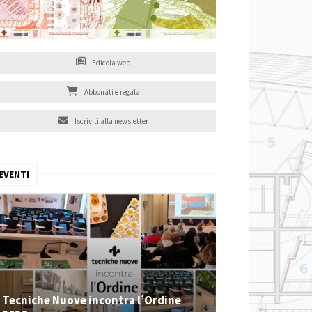
Edicola web
Abbonati e regala
Iscriviti alla newsletter
EVENTI
Tecniche Nuove incontra l’Ordine