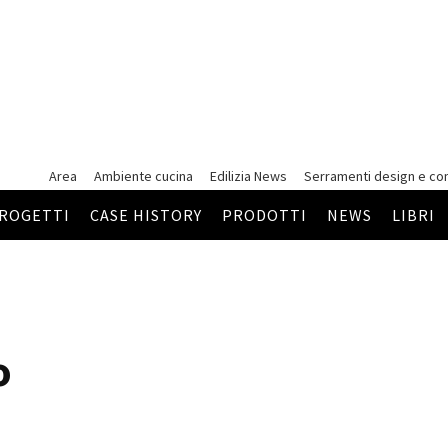
Area
Ambiente cucina
Edilizia News
Serramenti
design e co
ROGETTI
CASE HISTORY
PRODOTTI
NEWS
LIBRI
o