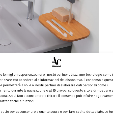
re le migliori esperienze, noi e i nostri partner utilizziamo tecnologie come 
izzare e/o accedere alle informazioni del dispositivo. Il consenso a ques
e permetterà a noi e ai nostri partner di elaborare dati personali come il
ento durante la navigazione o gli ID univoci su questo sito e di mostrare 
sonalizzati. Non acconsentire o ritirare il consenso può influire negativame
ratteristiche e funzioni.
i sotto per acconsentire a quanto sopra o per fare scelte dettagliate. Le tu