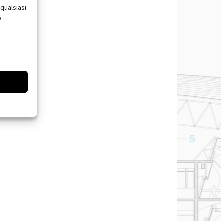
qualsiasi
o