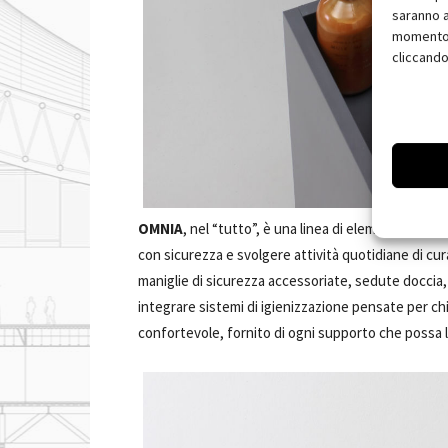
saranno a
momento, 
cliccando
OMNIA
, nel “tutto”, è una linea di elementi versa
con sicurezza e svolgere attività quotidiane di cu
maniglie di sicurezza accessoriate, sedute doccia, 
integrare sistemi di igienizzazione pensate per chi
confortevole, fornito di ogni supporto che possa li