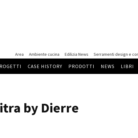
Area
Ambiente cucina
Edilizia News
Serramenti
design e co
ROGETTI
CASE HISTORY
PRODOTTI
NEWS
LIBRI
itra by Dierre