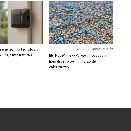
contenuto sponsorizzato
e sensori: la tecnologia
a luce, temperatura e
Blu Mesh® in GFRP: rete innovativa in
fibra di vetro per il rinforzo del
calcestruzzo