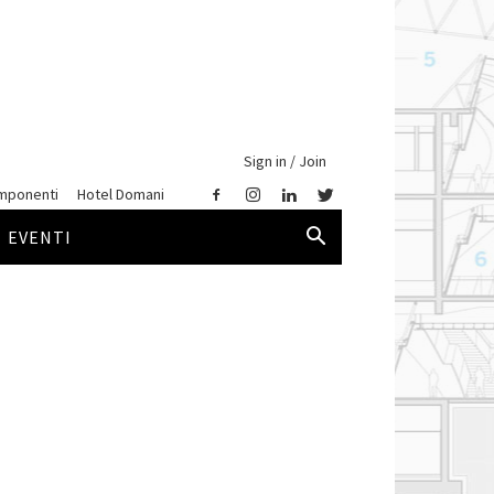
Sign in / Join
mponenti
Hotel Domani
EVENTI