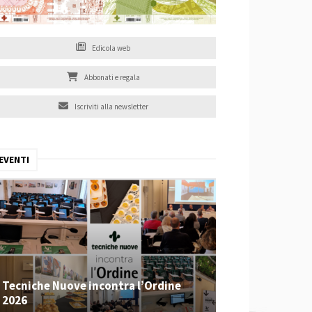
Edicola web
Abbonati e regala
Iscriviti alla newsletter
EVENTI
Tecniche Nuove incontra l’Ordine
2026