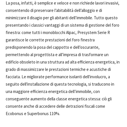
La posa, infatti, è semplice e veloce e non richiede lavori invasivi,
consentendo di preservare l’abitabilità dell’alloggio e di
minimizzare il disagio per gli abitanti dell’immobile. Tutto questo
presentando i classici vantaggi di un sistema di gestione del foro
finestra: come tutti i monoblocchi Alpac, Presystem Serie R
garantisce le corrette prestazioni del foro finestra
predisponendo la posa del cappotto e dell’oscurante,
permettendo al progettista e all’impresa di trasformare un
edificio obsoleto in una struttura ad alta efficienza energetica, in
grado di massimizzare le prestazioni termiche e acustiche di
facciata. Le migliorate performance isolanti dell'involucro, a
seguito dell'installazione di questa tecnologia, si traducono in
una maggiore efficienza energetica dell’immobile, con
conseguente aumento della classe energetica stessa: ciò gli
consente anche di accedere delle detrazioni fiscali come
Ecobonus e Superbonus 110%.