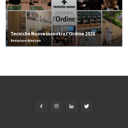
Tecniche Nuove incontra l’Ordine 2026
Redazione Arketipo