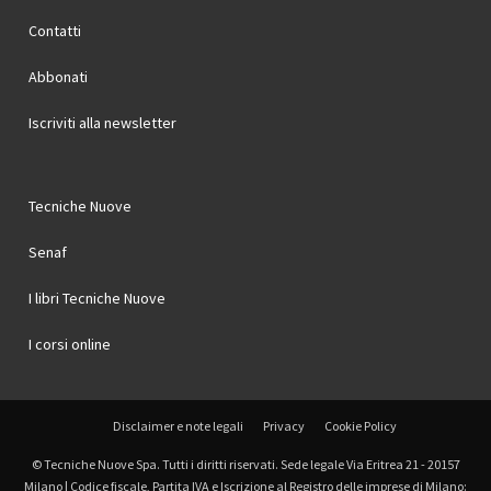
Contatti
Abbonati
Iscriviti alla newsletter
Tecniche Nuove
Senaf
I libri Tecniche Nuove
I corsi online
Disclaimer e note legali
Privacy
Cookie Policy
© Tecniche Nuove Spa. Tutti i diritti riservati. Sede legale Via Eritrea 21 - 20157
Milano | Codice fiscale, Partita IVA e Iscrizione al Registro delle imprese di Milano: