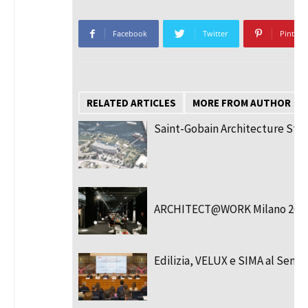
Facebook
Twitter
Pinteres
RELATED ARTICLES
MORE FROM AUTHOR
Saint-Gobain Architecture Stu
ARCHITECT@WORK Milano 202
Edilizia, VELUX e SIMA al Senat