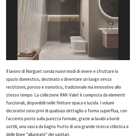
Il lavoro di Norguet sonda nuovi modi di vivere e sfruttare lo
spazio domestico, destinato a diventare un luogo senza
restrizioni, poroso e osmotico, tradizionale ma innovativo allo
stesso tempo. La collezione RAK-Valet è composta da elementi
funzionali, disponibili nelle finiture opaca e lucida. I volumi
decorativi sono privi di qualsiasi dettaglio o forma superflua, con
l'accento posto sulla purezza formale, grazie ai lavabi a bordi
sottili, una vasca da bagno frutto di una grande ricerca stilistica e
delle linee "allungate" dei sanitari.