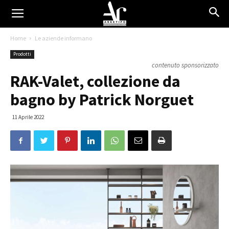
Home
Le aziende informano
Prodotti
contenuto sponsorizzato
RAK-Valet, collezione da
bagno by Patrick Norguet
11 Aprile 2022