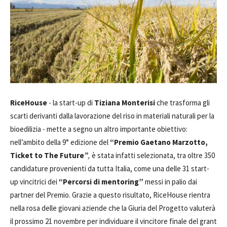
RiceHouse
- la start-up di
Tiziana Monterisi
che trasforma gli
scarti derivanti dalla lavorazione del riso in materiali naturali per la
bioedilizia - mette a segno un altro importante obiettivo:
nell’ambito della 9° edizione del
“Premio Gaetano Marzotto,
Ticket to The Future
”
,
è stata infatti selezionata, tra oltre 350
candidature provenienti da tutta Italia, come una delle 31 start-
up vincitrici dei
“Percorsi di mentoring”
messi in palio dai
partner del Premio. Grazie a questo risultato, RiceHouse rientra
nella rosa delle giovani aziende che la Giuria del Progetto valuterà
il prossimo 21 novembre per individuare il vincitore finale del grant