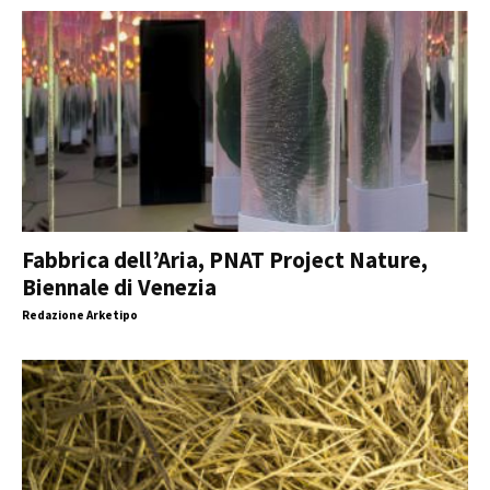
Fabbrica dell’Aria, PNAT Project Nature,
Biennale di Venezia
Redazione Arketipo