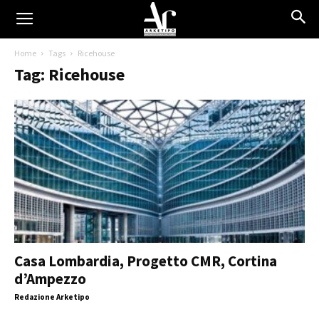
Home
Tags
Ricehouse
Tag: Ricehouse
Casa Lombardia, Progetto CMR, Cortina
d’Ampezzo
Redazione Arketipo