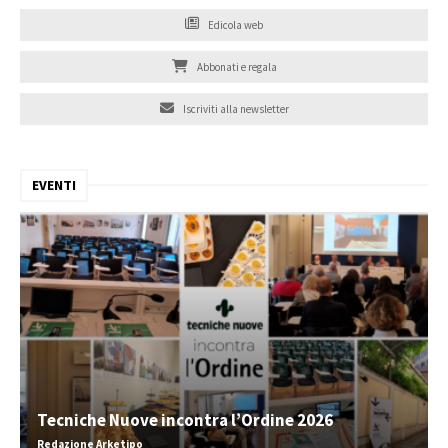
Edicola web
Abbonati e regala
Iscriviti alla newsletter
EVENTI
Tecniche Nuove incontra l’Ordine 2026
Redazione Arketipo