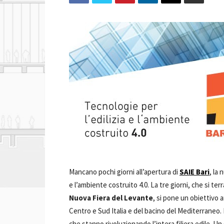
Mancano pochi giorni all’apertura di
SAIE Bari
, la 
e l’ambiente costruito 4.0. La tre giorni, che si ter
Nuova Fiera del Levante
, si pone un obiettivo 
Centro e Sud Italia e del bacino del Mediterraneo.
che stanno rivoluzionando l’intera filiera edile. U