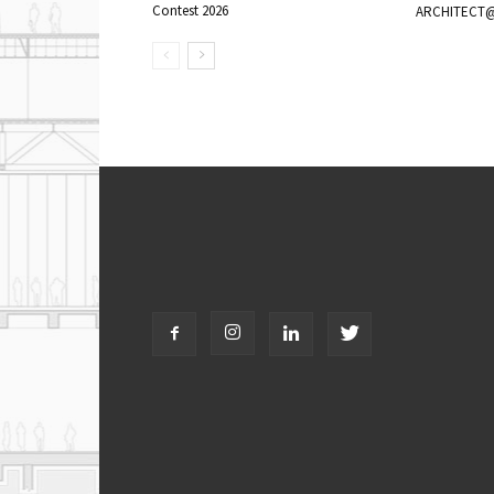
Contest 2026
ARCHITECT@