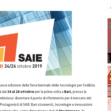
nuova edizione della fiera biennale delle tecnologie per l’edilizia
rà dal
24 al 26 ottobre
per la prima volta a
Bari
, presso la
ambizioso: diventare il punto di riferimento per il mercato del
 Protagonisti di SAIE Bari strumenti, tecnologie e innovazioni
n settore che, come dimostrano i dati di
Movimprese
, fa