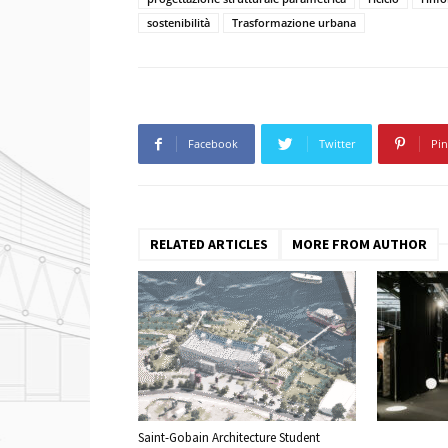
sostenibilità
Trasformazione urbana
Facebook
Twitter
Pin
RELATED ARTICLES
MORE FROM AUTHOR
Saint-Gobain Architecture Student