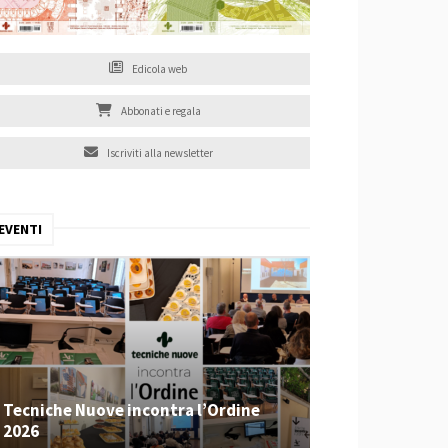
Edicola web
Abbonati e regala
Iscriviti alla newsletter
EVENTI
Tecniche Nuove incontra l’Ordine
2026