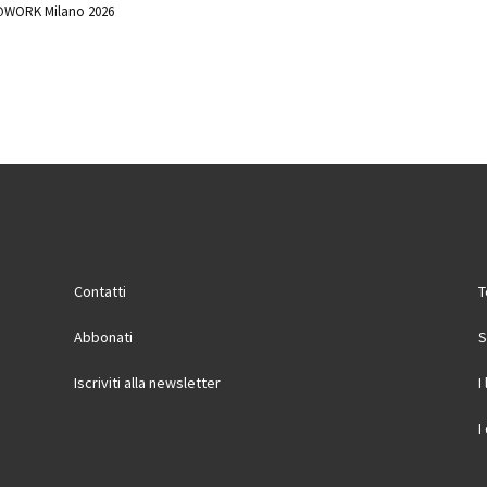
WORK Milano 2026
Contatti
T
Abbonati
S
Iscriviti alla newsletter
I
I