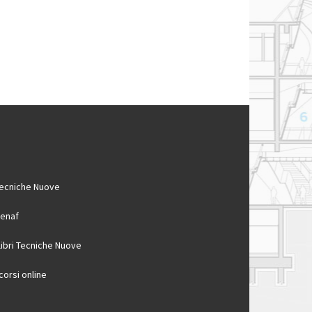
ecniche Nuove
enaf
 libri Tecniche Nuove
 corsi online