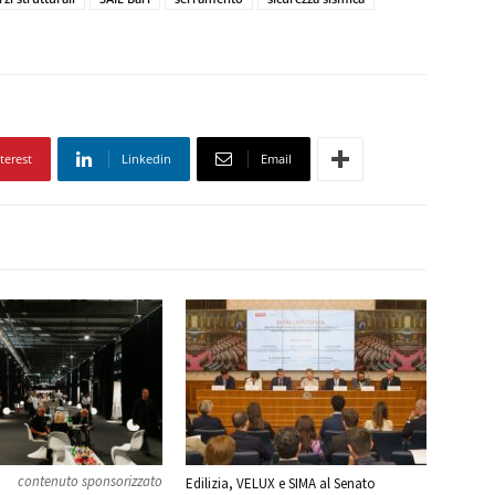
terest
Linkedin
Email
contenuto sponsorizzato
Edilizia, VELUX e SIMA al Senato