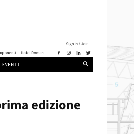
Sign in / Join
mponenti
Hotel Domani
EVENTI
 prima edizione