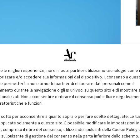
re le migliori esperienze, noi e i nostri partner utilizziamo tecnologie come 
izzare e/o accedere alle informazioni del dispositivo. Il consenso a ques
e permetterà a noi e ai nostri partner di elaborare dati personali come il
ento durante la navigazione o gli ID univoci su questo sito e di mostrare 
sonalizzati. Non acconsentire o ritirare il consenso può influire negativame
ratteristiche e funzioni.
i sotto per acconsentire a quanto sopra o per fare scelte dettagliate. Le tu
pplicate solamente a questo sito. È possibile modificare le impostazioni in 
compreso il ritiro del consenso, utilizzando i pulsanti della Cookie Policy 
 sul pulsante di gestione del consenso nella parte inferiore dello schermo.