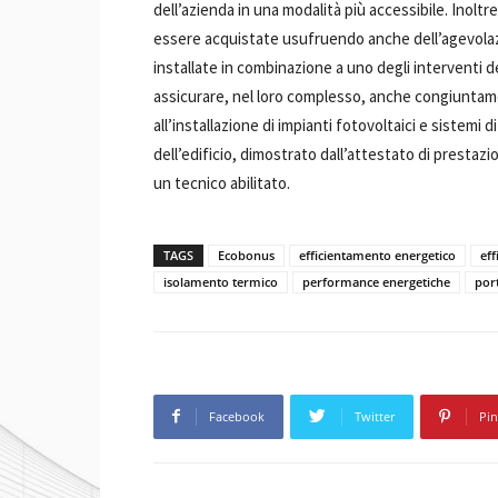
dell’azienda in una modalità più accessibile. Inolt
essere acquistate usufruendo anche dell’agevola
installate in combinazione a uno degli interventi d
assicurare, nel loro complesso, anche congiuntame
all’installazione di impianti fotovoltaici e sistemi
dell’edificio, dimostrato dall’attestato di prestazi
un tecnico abilitato.
TAGS
Ecobonus
efficientamento energetico
eff
isolamento termico
performance energetiche
por
Facebook
Twitter
Pin