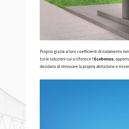
Proprio grazie ai loro coefficienti di isolamento te
tra le soluzioni cui si riferisce l’
Ecobonus
, opport
decidano di rinnovare la propria abitazione e inc