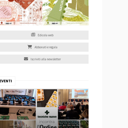
Edicola web
Abbonati e regala
Iscriviti alla newsletter
EVENTI