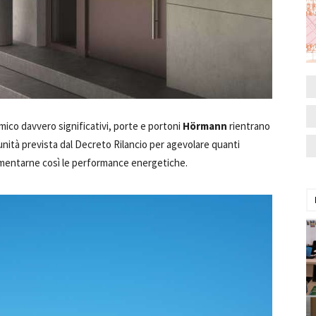
rmico davvero significativi, porte e portoni
Hörmann
rientrano
unità prevista dal Decreto Rilancio per agevolare quanti
rementarne così le performance energetiche.