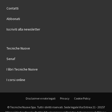
Contatti
Abbonati
Iscriviti alla newsletter
Tecniche Nuove
Senaf
I libri Tecniche Nuove
I corsi online
Disclaimer e note legali
Privacy
Cookie Policy
© Tecniche Nuove Spa. Tutti i diritti riservati. Sede legale Via Eritrea 21 - 20157