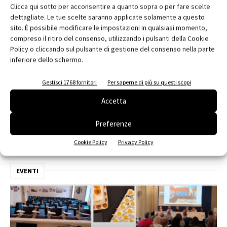
Clicca qui sotto per acconsentire a quanto sopra o per fare scelte
dettagliate. Le tue scelte saranno applicate solamente a questo
sito. È possibile modificare le impostazioni in qualsiasi momento,
compreso il ritiro del consenso, utilizzando i pulsanti della Cookie
Policy o cliccando sul pulsante di gestione del consenso nella parte
inferiore dello schermo.
Gestisci 1768 fornitori
Per saperne di più su questi scopi
Edicola web
Accetta
Abbonati e regala
Preferenze
Iscriviti alla newsletter
Cookie Policy
Privacy Policy
EVENTI