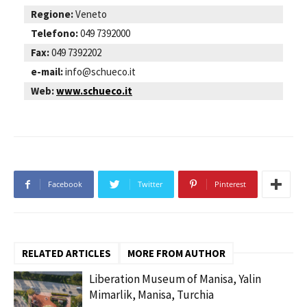
Regione:
Veneto
Telefono:
049 7392000
Fax:
049 7392202
e-mail:
info@schueco.it
Web:
www.schueco.it
Facebook
Twitter
Pinterest
RELATED ARTICLES
MORE FROM AUTHOR
Liberation Museum of Manisa, Yalin
Mimarlik, Manisa, Turchia