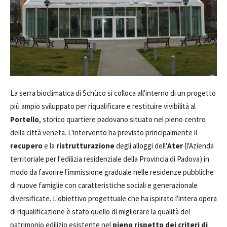
La serra bioclimatica di Schüco si colloca all'interno di un progetto
più ampio sviluppato per riqualificare e restituire vivibilità al
Portello
, storico quartiere padovano situato nel pieno centro
della città veneta. L'intervento ha previsto principalmente il
recupero
e la
ristrutturazione
degli alloggi dell'
Ater
(l'Azienda
territoriale per l'edilizia residenziale della Provincia di Padova) in
modo da favorire l'immissione graduale nelle residenze pubbliche
di nuove famiglie con caratteristiche sociali e generazionale
diversificate. L'obiettivo progettuale che ha ispirato l'intera opera
di riqualificazione è stato quello di migliorare la qualità del
patrimonio edilizio esistente nel
pieno rispetto dei criteri di