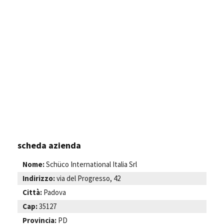
scheda azienda
Nome:
Schüco International Italia Srl
Indirizzo:
via del Progresso, 42
Città:
Padova
Cap:
35127
Provincia:
PD