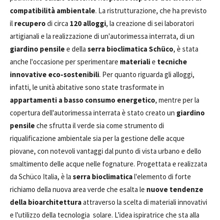
compatibilità ambientale
. La ristrutturazione, che ha previsto
il
recupero
di circa
120 alloggi
, la creazione di sei laboratori
artigianali e la realizzazione di un'autorimessa interrata, di un
giardino pensile
e della
serra bioclimatica Schüco
, è stata
anche l'occasione per sperimentare
materiali
e
tecniche
innovative eco-sostenibili
. Per quanto riguarda gli alloggi,
infatti, le unità abitative sono state trasformate in
appartamenti a basso consumo energetico
, mentre per la
copertura dell'autorimessa interrata è stato creato un
giardino
pensile
che sfrutta il verde sia come strumento di
riqualificazione ambientale sia per la gestione delle acque
piovane, con notevoli vantaggi dal punto di vista urbano e dello
smaltimento delle acque nelle fognature. Progettata e realizzata
da Schüco Italia, è la
serra bioclimatica
l'elemento di forte
richiamo della nuova area verde che esalta le
nuove tendenze
della bioarchitettura
attraverso la scelta di materiali innovativi
e l'utilizzo della tecnologia solare. L'idea ispiratrice che sta alla