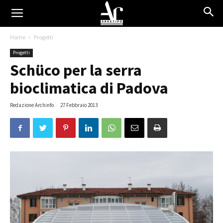
Home
Progetti
Progetti
Schüco per la serra
bioclimatica di Padova
Redazione Archinfo
-
27 Febbraio 2013