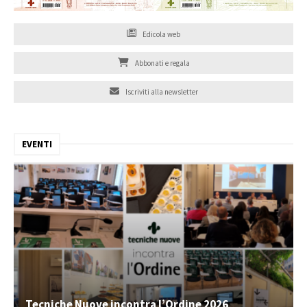
Edicola web
Abbonati e regala
Iscriviti alla newsletter
EVENTI
Tecniche Nuove incontra l’Ordine 2026