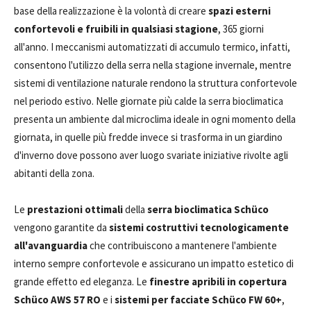
base della realizzazione è la volontà di creare
spazi esterni
confortevoli e fruibili in qualsiasi stagione
, 365 giorni
all'anno. I meccanismi automatizzati di accumulo termico, infatti,
consentono l'utilizzo della serra nella stagione invernale, mentre
sistemi di ventilazione naturale rendono la struttura confortevole
nel periodo estivo. Nelle giornate più calde la serra bioclimatica
presenta un ambiente dal microclima ideale in ogni momento della
giornata, in quelle più fredde invece si trasforma in un giardino
d'inverno dove possono aver luogo svariate iniziative rivolte agli
abitanti della zona.
Le
prestazioni ottimali
della
serra bioclimatica Schüco
vengono garantite da
sistemi costruttivi tecnologicamente
all'avanguardia
che contribuiscono a mantenere l'ambiente
interno sempre confortevole e assicurano un impatto estetico di
grande effetto ed eleganza. Le
finestre apribili in copertura
Schüco AWS 57 RO
e i
sistemi per facciate Schüco FW 60+
,