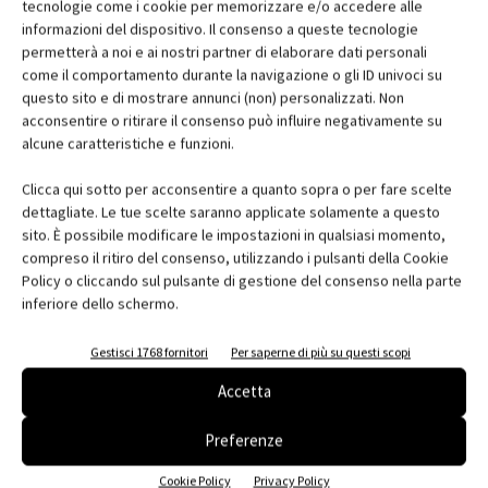
tecnologie come i cookie per memorizzare e/o accedere alle
informazioni del dispositivo. Il consenso a queste tecnologie
permetterà a noi e ai nostri partner di elaborare dati personali
come il comportamento durante la navigazione o gli ID univoci su
questo sito e di mostrare annunci (non) personalizzati. Non
acconsentire o ritirare il consenso può influire negativamente su
alcune caratteristiche e funzioni.
Clicca qui sotto per acconsentire a quanto sopra o per fare scelte
dettagliate. Le tue scelte saranno applicate solamente a questo
sito. È possibile modificare le impostazioni in qualsiasi momento,
compreso il ritiro del consenso, utilizzando i pulsanti della Cookie
Policy o cliccando sul pulsante di gestione del consenso nella parte
inferiore dello schermo.
Gestisci 1768 fornitori
Per saperne di più su questi scopi
Accetta
Preferenze
Cookie Policy
Privacy Policy