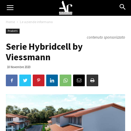
Home
Le aziende informano
Prodotti
contenuto sponsorizzato
Serie Hybridcell by
Viessmann
18 Novembre 2020