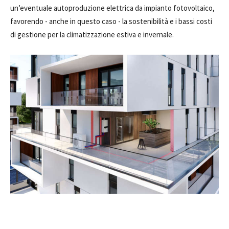
un’eventuale autopro­duzione elettrica da impianto fotovoltai­co,
favorendo - anche in questo caso - la sostenibilità e i bassi costi
di gestione per la climatizzazione estiva e invernale.