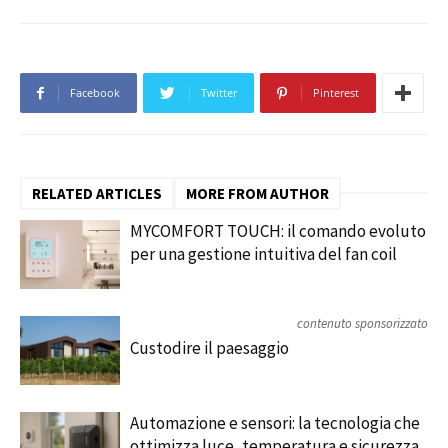
Facebook
Twitter
Pinterest
RELATED ARTICLES
MORE FROM AUTHOR
MYCOMFORT TOUCH: il comando evoluto
per una gestione intuitiva del fan coil
contenuto sponsorizzato
Custodire il paesaggio
Automazione e sensori: la tecnologia che
ottimizza luce, temperatura e sicurezza