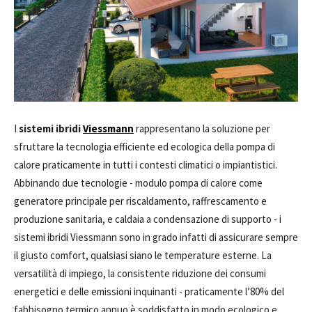
I
sistemi ibridi
Viessmann
rappresentano la soluzione per
sfruttare la tecnologia efficiente ed ecologica della pompa di
calore praticamente in tutti i contesti climatici o impiantistici.
Abbinando due tecnologie - modulo pompa di calore come
generatore principale per riscaldamento, raffrescamento e
produzione sanitaria, e caldaia a condensazione di supporto - i
sistemi ibridi Viessmann sono in grado infatti di assicurare sempre
il giusto comfort, qualsiasi siano le temperature esterne. La
versatilità di impiego, la consistente riduzione dei consumi
energetici e delle emissioni inquinanti - praticamente l’80% del
fabbisogno termico annuo è soddisfatto in modo ecologico e