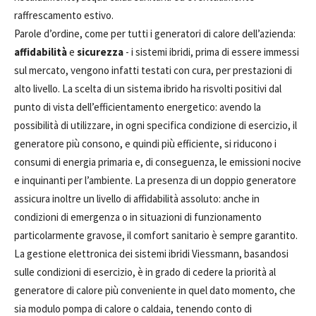
raffrescamento estivo.
Parole d’ordine, come per tutti i generatori di calore dell’azienda:
affidabilità
e
sicurezza
- i sistemi ibridi, prima di essere immessi
sul mercato, vengono infatti testati con cura, per prestazioni di
alto livello. La scelta di un sistema ibrido ha risvolti positivi dal
punto di vista dell’efficientamento energetico: avendo la
possibilità di utilizzare, in ogni specifica condizione di esercizio, il
generatore più consono, e quindi più efficiente, si riducono i
consumi di energia primaria e, di conseguenza, le emissioni nocive
e inquinanti per l’ambiente. La presenza di un doppio generatore
assicura inoltre un livello di affidabilità assoluto: anche in
condizioni di emergenza o in situazioni di funzionamento
particolarmente gravose, il comfort sanitario è sempre garantito.
La gestione elettronica dei sistemi ibridi Viessmann, basandosi
sulle condizioni di esercizio, è in grado di cedere la priorità al
generatore di calore più conveniente in quel dato momento, che
sia modulo pompa di calore o caldaia, tenendo conto di