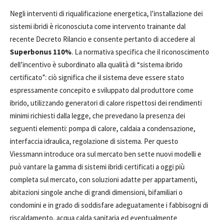
Negli interventi di riqualificazione energetica, l’installazione dei
sistemi ibridi è riconosciuta come intervento trainante dal
recente Decreto Rilancio e consente pertanto di accedere al
Superbonus 110%
. La normativa specifica che il riconoscimento
dell’incentivo è subordinato alla qualità di “sistema ibrido
certificato”: ciò significa che il sistema deve essere stato
espressamente concepito e sviluppato dal produttore come
ibrido, utilizzando generatori di calore rispettosi dei rendimenti
minimi richiesti dalla legge, che prevedano la presenza dei
seguenti elementi: pompa di calore, caldaia a condensazione,
interfaccia idraulica, regolazione di sistema. Per questo
Viessmann introduce ora sul mercato ben sette nuovi modelli e
può vantare la gamma di sistemi ibridi certificati a oggi più
completa sul mercato, con soluzioni adatte per appartamenti,
abitazioni singole anche di grandi dimensioni, bifamiliari o
condomini e in grado di soddisfare adeguatamente i fabbisogni di
riscaldamento, acqua calda sanitaria ed eventualmente