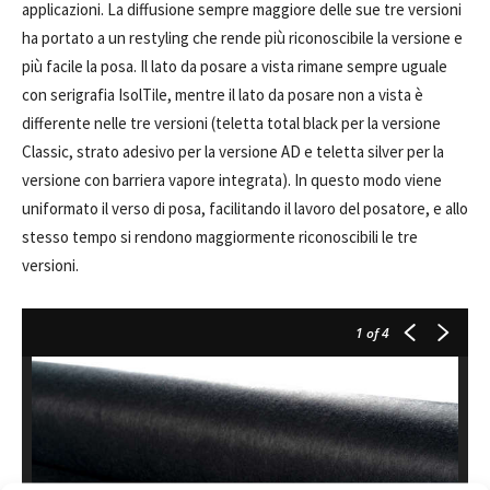
applicazioni. La diffusione sempre maggiore delle sue tre versioni
ha portato a un restyling che rende più riconoscibile la versione e
più facile la posa. Il lato da posare a vista rimane sempre uguale
con serigrafia IsolTile, mentre il lato da posare non a vista è
differente nelle tre versioni (teletta total black per la versione
Classic, strato adesivo per la versione AD e teletta silver per la
versione con barriera vapore integrata). In questo modo viene
uniformato il verso di posa, facilitando il lavoro del posatore, e allo
stesso tempo si rendono maggiormente riconoscibili le tre
versioni.
1
of 4