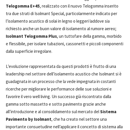
Telogomma E+45
, realizzato con il nuovo Telogomma inserito
tra due strati di Isolmant Special, particolarmente indicato per
l’isolamento acustico di solai in legno o leggeri laddove sia
richiesto anche un buon valore di isolamento al rumore aereo;
Isolmant Telogomma Plus
, un tuttofare della gamma, morbido
e flessibile, per isolare tubazioni, cassonetti e piccoli componenti
dalla superficie irregolare.
L’evoluzione rappresentata da questi prodotti è frutto di una
leadership nel settore dell’isolamento acustico che Isolmant si è
guadagnata in un processo che la vede impegnata in costanti
ricerche per migliorare le performance delle sue soluzioni e
favorire il vero well living. Un successo già riscontrato dalla
gamma sotto massetto e sotto pavimento grazie anche
all’introduzione e al consolidamento sul mercato del
Sistema
Pavimento by Isolmant
, che ha creato nel settore una
importante consuetudine nell’applicare il concetto di sistema alla