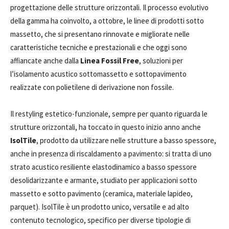
progettazione delle strutture orizzontali. Il processo evolutivo
della gamma ha coinvolto, a ottobre, le linee di prodotti sotto
massetto, che si presentano rinnovate e migliorate nelle
caratteristiche tecniche e prestazionali e che oggi sono
affiancate anche dalla
Linea Fossil Free
, soluzioni per
l’isolamento acustico sottomassetto e sottopavimento
realizzate con polietilene di derivazione non fossile.
Il restyling estetico-funzionale, sempre per quanto riguarda le
strutture orizzontali, ha toccato in questo inizio anno anche
IsolTile
, prodotto da utilizzare nelle strutture a basso spessore,
anche in presenza di riscaldamento a pavimento: si tratta di uno
strato acustico resiliente elastodinamico a basso spessore
desolidarizzante e armante, studiato per applicazioni sotto
massetto e sotto pavimento (ceramica, materiale lapideo,
parquet). IsolTile è un prodotto unico, versatile e ad alto
contenuto tecnologico, specifico per diverse tipologie di