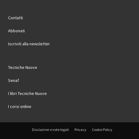
Contatti
Abbonati
Iscriviti alla newsletter
Tecniche Nuove
Senaf
I libri Tecniche Nuove
I corsi online
Disclaimer e note legali
Privacy
Cookie Policy