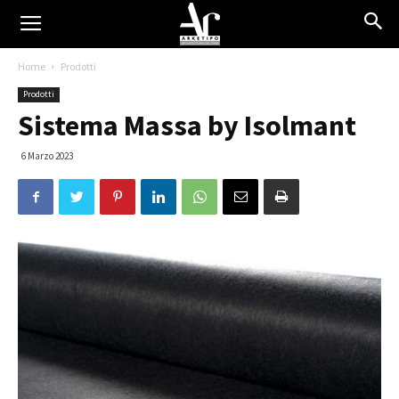
Home
Prodotti
Prodotti
Sistema Massa by Isolmant
6 Marzo 2023