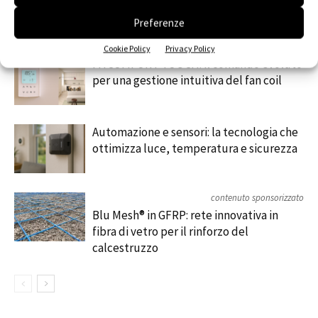
Preferenze
RELATED ARTICLES
MORE FROM AUTHOR
Cookie Policy
Privacy Policy
MYCOMFORT TOUCH: il comando evoluto
per una gestione intuitiva del fan coil
Automazione e sensori: la tecnologia che
ottimizza luce, temperatura e sicurezza
contenuto sponsorizzato
Blu Mesh® in GFRP: rete innovativa in
fibra di vetro per il rinforzo del
calcestruzzo