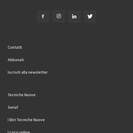
Contatti
Abbonati
Iscriviti alla newsletter
Tecniche Nuove
Senaf
I libri Tecniche Nuove
I corsi online