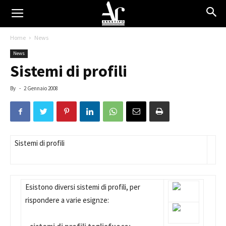
Home
News
News
Sistemi di profili
By
-
2 Gennaio 2008
Sistemi di profili
Esistono diversi sistemi di profili, per
rispondere a varie esignze: