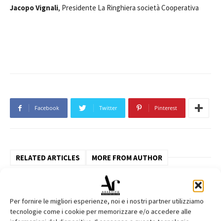
Jacopo Vignali
, Presidente La Ringhiera società Cooperativa
Facebook
Twitter
Pinterest
RELATED ARTICLES
MORE FROM AUTHOR
Saint-Gobain Architecture Student
Contest 2026
Per fornire le migliori esperienze, noi e i nostri partner utilizziamo
tecnologie come i cookie per memorizzare e/o accedere alle