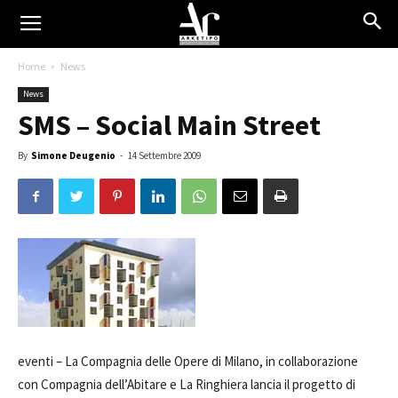
Home
News
News
SMS – Social Main Street
By
Simone Deugenio
-
14 Settembre 2009
eventi –
La Compagnia delle Opere di Milano, in collaborazione
con Compagnia dell’Abitare e La Ringhiera lancia il progetto di