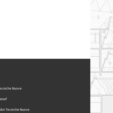
ecniche Nuove
enaf
 libri Tecniche Nuove