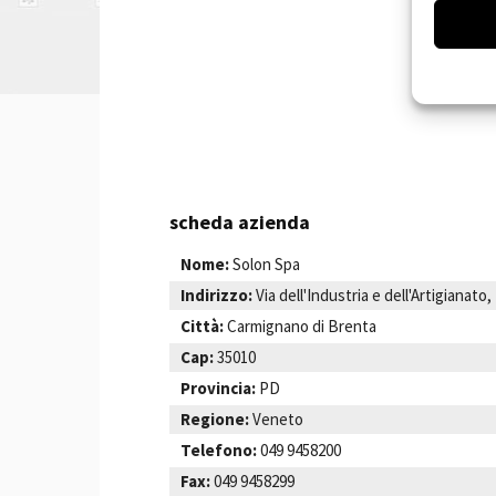
scheda azienda
Nome:
Solon Spa
Indirizzo:
Via dell'Industria e dell'Artigianato,
Città:
Carmignano di Brenta
Cap:
35010
Provincia:
PD
Regione:
Veneto
Telefono:
049 9458200
Fax:
049 9458299