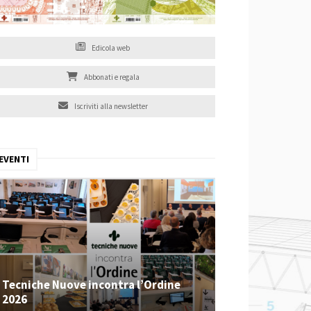
Edicola web
Abbonati e regala
Iscriviti alla newsletter
EVENTI
Tecniche Nuove incontra l’Ordine
2026