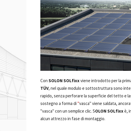
Con
SOLON SOLfixx
viene introdotto per la prim
TÜV
, nel quale modulo e sottostruttura sono inte
rapido, senza perforare la superficie del tetto e 
sostegno a forma di
"
vasca" viene saldata, ancorat
"vasca" con un semplice clic. S
OLON SOLfixx
è, i
alcun attrezzo in fase di montaggio.