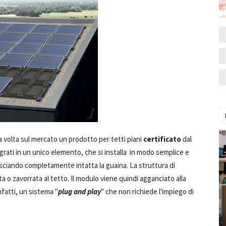
a volta sul mercato un prodotto per tetti piani
certificato
dal
grati in un unico elemento, che si installa in modo semplice e
lasciando completamente intatta la guaina. La struttura di
a o zavorrata al tetto. Il modulo viene quindi agganciato alla
nfatti, un sistema "
plug and play
" che non richiede l'impiego di