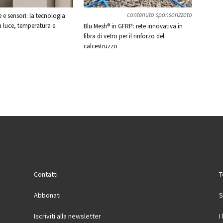
contenuto sponsorizzato
e sensori: la tecnologia
a luce, temperatura e
Blu Mesh® in GFRP: rete innovativa in
fibra di vetro per il rinforzo del
calcestruzzo
Contatti
T
Abbonati
S
Iscriviti alla newsletter
I