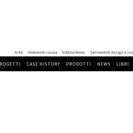
Area
Ambiente cucina
Edilizia News
Serramenti
design e co
ROGETTI
CASE HISTORY
PRODOTTI
NEWS
LIBRI