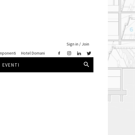
Sign in / Join
mponenti
Hotel Domani
EVENTI