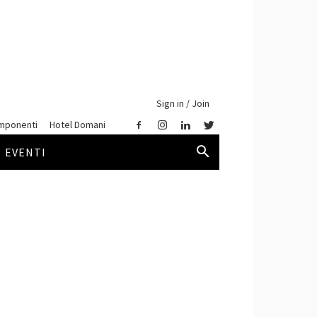
Sign in / Join
mponenti
Hotel Domani
EVENTI