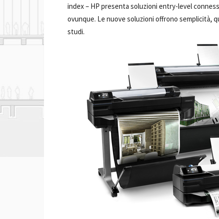
index –
HP presenta soluzioni entry-level connes
ovunque. Le nuove soluzioni offrono semplicità, qual
studi.