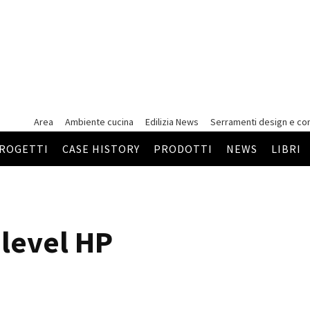
Area
Ambiente cucina
Edilizia News
Serramenti
design e co
ROGETTI
CASE HISTORY
PRODOTTI
NEWS
LIBRI
-level HP