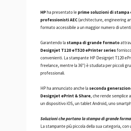
HP
ha presentato le
prime soluzioni di stampa 
professionisti AEC
(architecture, engineering a
formato accessibile a un maggior numero di utenti
Garantendo la
stampa di grande formato
attrav
Designjet T120 eT520 ePrinter series
fornisco
convenienti. La stampante HP Designjet T120 ePri
freelance, mentre la 36") è studiata per piccoli g
professionali.
HP ha annunciato anche la
seconda generazione 
Designjet ePrint & Share
, che rende semplice 
un dispositivo iOS, un tablet Android, uno smartph
Soluzioni che portano la stampa di grande form
La stampante più piccola della sua categoria, con 