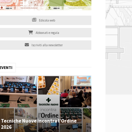
Edicola web
Abbonati e regala
Iscriviti alla newsletter
EVENTI
Tecniche Nuove incontra l’Ordine
2026