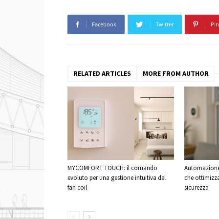
Facebook
Twitter
Pin
RELATED ARTICLES
MORE FROM AUTHOR
MYCOMFORT TOUCH: il comando
Automazione 
evoluto per una gestione intuitiva del
che ottimizz
fan coil
sicurezza