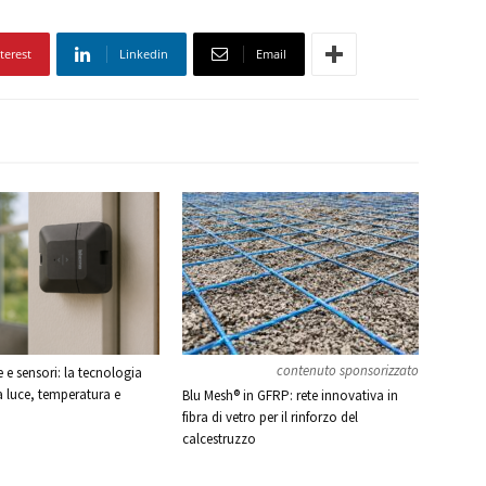
terest
Linkedin
Email
contenuto sponsorizzato
e sensori: la tecnologia
a luce, temperatura e
Blu Mesh® in GFRP: rete innovativa in
fibra di vetro per il rinforzo del
calcestruzzo