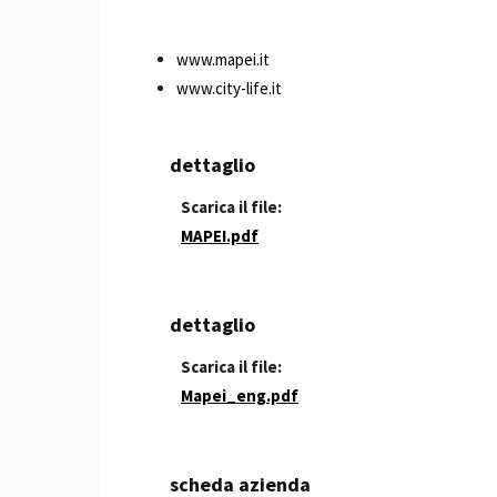
www.mapei.it
www.city-life.it
dettaglio
Scarica il file:
MAPEI.pdf
dettaglio
Scarica il file:
Mapei_eng.pdf
scheda azienda