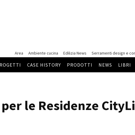
Area
Ambiente cucina
Edilizia News
Serramenti
design e co
ROGETTI
CASE HISTORY
PRODOTTI
NEWS
LIBRI
 per le Residenze CityL