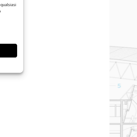
qualsiasi
o