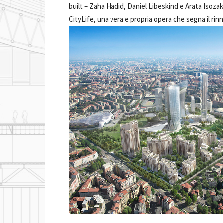
built –
Zaha Hadid, Daniel Libeskind e Arata Isozaki
CityLife, una vera e propria opera che segna il rin