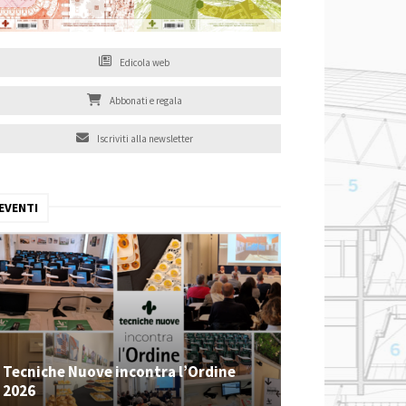
Edicola web
Abbonati e regala
Iscriviti alla newsletter
EVENTI
Tecniche Nuove incontra l’Ordine
2026