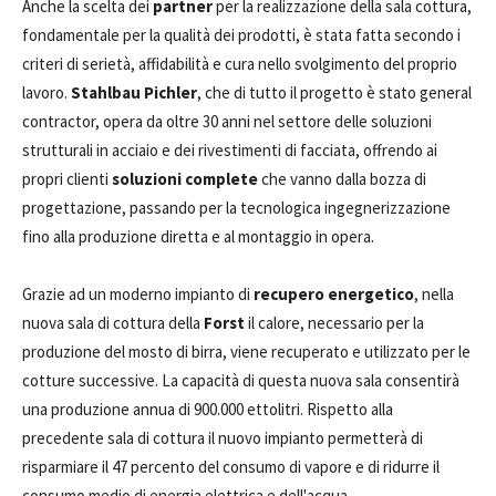
Anche la scelta dei
partner
per la realizzazione della sala cottura,
fondamentale per la qualità dei prodotti, è stata fatta secondo i
criteri di serietà, affidabilità e cura nello svolgimento del proprio
lavoro.
Stahlbau Pichler
, che di tutto il progetto è stato general
contractor, opera da oltre 30 anni nel settore delle soluzioni
strutturali in acciaio e dei rivestimenti di facciata, offrendo ai
propri clienti
soluzioni complete
che vanno dalla bozza di
progettazione, passando per la tecnologica ingegnerizzazione
fino alla produzione diretta e al montaggio in opera.
Grazie ad un moderno impianto di
recupero energetico
, nella
nuova sala di cottura della
Forst
il calore, necessario per la
produzione del mosto di birra, viene recuperato e utilizzato per le
cotture successive. La capacità di questa nuova sala consentirà
una produzione annua di 900.000 ettolitri. Rispetto alla
precedente sala di cottura il nuovo impianto permetterà di
risparmiare il 47 percento del consumo di vapore e di ridurre il
consumo medio di energia elettrica e dell'acqua.