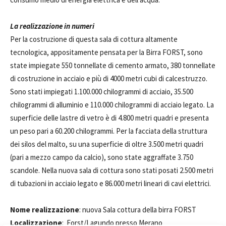
La realizzazione in numeri
Per la costruzione di questa sala di cottura altamente
tecnologica, appositamente pensata per la Birra FORST, sono
state impiegate 550 tonnellate di cemento armato, 380 tonnellate
di costruzione in acciaio e più di 4000 metri cubi di calcestruzzo.
Sono stati impiegati 1.100.000 chilogrammi di acciaio, 35.500
chilogrammi di alluminio e 110.000 chilogrammi di acciaio legato. La
superficie delle lastre di vetro è di 4.800 metri quadri e presenta
un peso pari a 60.200 chilogrammi. Per la facciata della struttura
dei silos del malto, su una superficie di oltre 3.500 metri quadri
(pari a mezzo campo da calcio), sono state aggraffate 3.750
scandole. Nella nuova sala di cottura sono stati posati 2.500 metri
di tubazioni in acciaio legato e 86.000 metri lineari di cavi elettrici.
Nome realizzazione
: nuova Sala cottura della birra FORST
Localizzazione
: Forst/Lagundo presso Merano