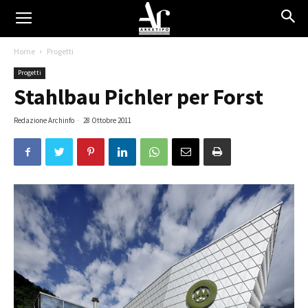
Home
Progetti
Progetti
Stahlbau Pichler per Forst
Redazione Archinfo
-
28 Ottobre 2011