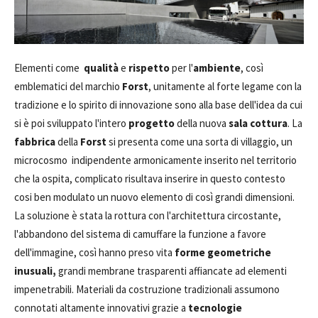
Elementi come
qualità
e
rispetto
per l'
ambiente
, così
emblematici del marchio
Forst
, unitamente al forte legame con la
tradizione e lo spirito di innovazione sono alla base dell'idea da cui
si è poi sviluppato l'intero
progetto
della nuova
sala cottura
. La
fabbrica
della
Forst
si presenta come una sorta di villaggio, un
microcosmo indipendente armonicamente inserito nel territorio
che la ospita, complicato risultava inserire in questo contesto
cosi ben modulato un nuovo elemento di così grandi dimensioni.
La soluzione è stata la rottura con l'architettura circostante,
l'abbandono del sistema di camuffare la funzione a favore
dell'immagine, così hanno preso vita
forme geometriche
inusuali,
grandi membrane trasparenti affiancate ad elementi
impenetrabili. Materiali da costruzione tradizionali assumono
connotati altamente innovativi grazie a
tecnologie