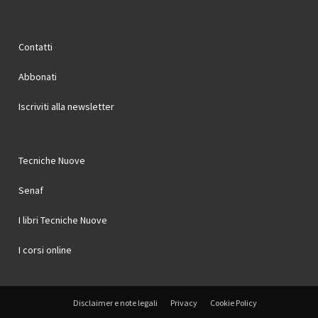
Contatti
Abbonati
Iscriviti alla newsletter
Tecniche Nuove
Senaf
I libri Tecniche Nuove
I corsi online
Disclaimer e note legali
Privacy
Cookie Policy