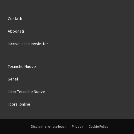
Contatti
Abbonati
Iscriviti alla newsletter
Tecniche Nuove
Senaf
I libri Tecniche Nuove
I corsi online
Disclaimer e note legali
Privacy
Cookie Policy