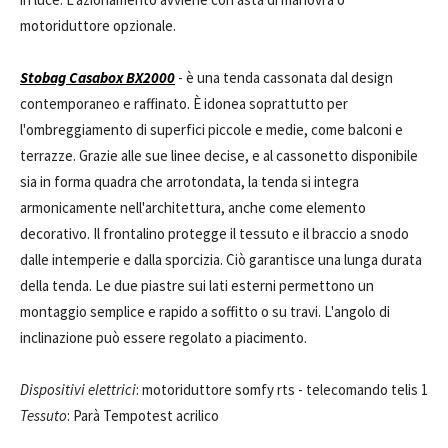
motoriduttore opzionale.
Stobag Casabox BX2000
- è una tenda cassonata dal design
contemporaneo e raffinato. È idonea soprattutto per
l'ombreggiamento di superfici piccole e medie, come balconi e
terrazze. Grazie alle sue linee decise, e al cassonetto disponibile
sia in forma quadra che arrotondata, la tenda si integra
armonicamente nell'architettura, anche come elemento
decorativo. Il frontalino protegge il tessuto e il braccio a snodo
dalle intemperie e dalla sporcizia. Ciò garantisce una lunga durata
della tenda. Le due piastre sui lati esterni permettono un
montaggio semplice e rapido a soffitto o su travi. L'angolo di
inclinazione può essere regolato a piacimento.
Dispositivi elettrici
: motoriduttore somfy rts - telecomando telis 1
Tessuto
: Parà Tempotest acrilico