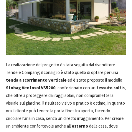
La realizzazione del progetto è stata seguita dal rivenditore
Tende e Company; il consiglio è stato quello di optare per una
tenda a scorrimento verticale
ed è stato proposto il modello
Stobag Ventosol VS5200
, confezionato con un
tessuto soltis
,
che oltre a proteggere dai raggi solari, non compromette la
visuale sul giardino. Il risultato visivo e pratico è ottimo, in quanto
ora il cliente può tenere la porta finestra aperta, facendo
circolare l'aria in casa, senza un diretto irraggiamento. Per creare
un ambiente confortevole anche all'
esterno
della casa, dove