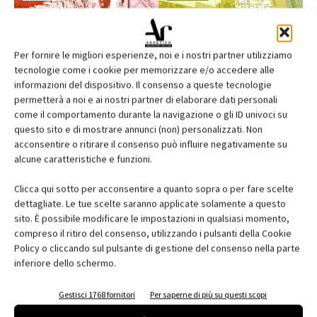
Per fornire le migliori esperienze, noi e i nostri partner utilizziamo
tecnologie come i cookie per memorizzare e/o accedere alle
informazioni del dispositivo. Il consenso a queste tecnologie
permetterà a noi e ai nostri partner di elaborare dati personali
come il comportamento durante la navigazione o gli ID univoci su
questo sito e di mostrare annunci (non) personalizzati. Non
acconsentire o ritirare il consenso può influire negativamente su
alcune caratteristiche e funzioni.
Edicola web
Clicca qui sotto per acconsentire a quanto sopra o per fare scelte
Abbonati e regala
dettagliate. Le tue scelte saranno applicate solamente a questo
sito. È possibile modificare le impostazioni in qualsiasi momento,
Iscriviti alla newsletter
compreso il ritiro del consenso, utilizzando i pulsanti della Cookie
Policy o cliccando sul pulsante di gestione del consenso nella parte
inferiore dello schermo.
EVENTI
Gestisci 1768 fornitori
Per saperne di più su questi scopi