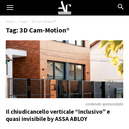
Home
Tags
3D Cam-Motion®
Tag: 3D Cam-Motion®
contenuto sponsorizzato
Il chiudicancello verticale “inclusivo” e
quasi invisibile by ASSA ABLOY