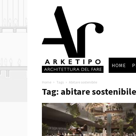
Arketipo
HOME
P
Home
Tags
Abitare sostenibile
Tag: abitare sostenibil