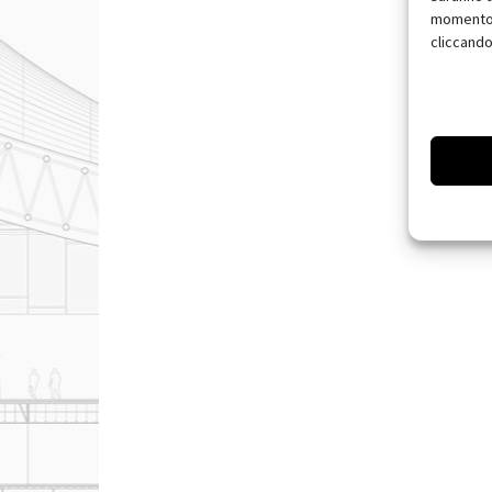
momento, 
cliccando