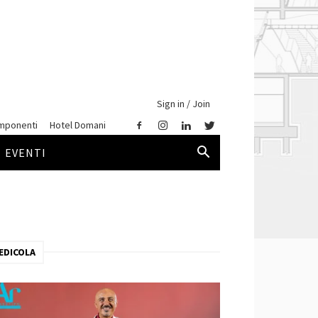
Sign in / Join
mponenti
Hotel Domani
EVENTI
EDICOLA