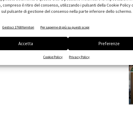
compreso il ritiro del consenso, utilizzando i pulsanti della Cookie Policy 
 sul pulsante di gestione del consenso nella parte inferiore dello schermo.
Gestisci 1768 fornitori
Per saperne di più su questi scopi
Accetta
Preferenze
Cookie Policy
Privacy Policy