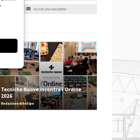
o
Iscriviti alla newsletter
EVENTI
Tecniche Nuove incontra l’Ordine
2026
Redazione Arketipo