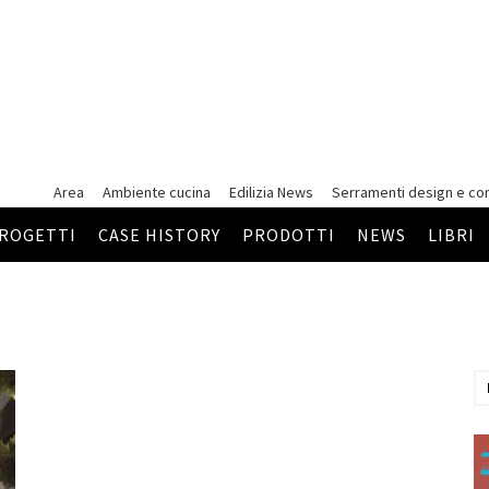
Area
Ambiente cucina
Edilizia News
Serramenti
design e co
ROGETTI
CASE HISTORY
PRODOTTI
NEWS
LIBRI
e