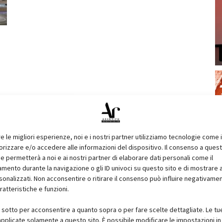
re le migliori esperienze, noi e i nostri partner utilizziamo tecnologie come 
izzare e/o accedere alle informazioni del dispositivo. Il consenso a ques
e permetterà a noi e ai nostri partner di elaborare dati personali come il
ento durante la navigazione o gli ID univoci su questo sito e di mostrare 
sonalizzati. Non acconsentire o ritirare il consenso può influire negativame
ratteristiche e funzioni.
i sotto per acconsentire a quanto sopra o per fare scelte dettagliate. Le tu
pplicate solamente a questo sito. È possibile modificare le impostazioni in 