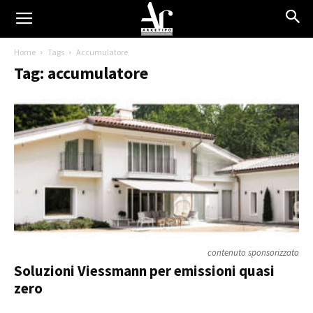
Home
Tags
Accumulatore
Tag: accumulatore
contenuto sponsorizzato
Soluzioni Viessmann per emissioni quasi
zero