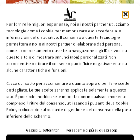
Per fornire le migliori esperienze, noi e i nostri partner utilizziamo
tecnologie come i cookie per memorizzare e/o accedere alle
informazioni del dispositivo. Il consenso a queste tecnologie
permetterà a noi e ai nostri partner di elaborare dati personali
come il comportamento durante la navigazione o gli ID univoci su
questo sito e di mostrare annunci (non) personalizzati. Non
acconsentire o ritirare il consenso può influire negativamente su
alcune caratteristiche e funzioni.
Edicola web
Clicca qui sotto per acconsentire a quanto sopra o per fare scelte
Abbonati e regala
dettagliate. Le tue scelte saranno applicate solamente a questo
sito. È possibile modificare le impostazioni in qualsiasi momento,
Iscriviti alla newsletter
compreso il ritiro del consenso, utilizzando i pulsanti della Cookie
Policy o cliccando sul pulsante di gestione del consenso nella parte
inferiore dello schermo.
EVENTI
Gestisci 1768 fornitori
Per saperne di più su questi scopi