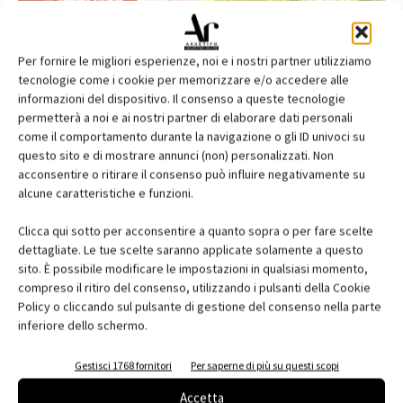
Per fornire le migliori esperienze, noi e i nostri partner utilizziamo
tecnologie come i cookie per memorizzare e/o accedere alle
informazioni del dispositivo. Il consenso a queste tecnologie
permetterà a noi e ai nostri partner di elaborare dati personali
come il comportamento durante la navigazione o gli ID univoci su
questo sito e di mostrare annunci (non) personalizzati. Non
acconsentire o ritirare il consenso può influire negativamente su
alcune caratteristiche e funzioni.
Edicola web
Clicca qui sotto per acconsentire a quanto sopra o per fare scelte
Abbonati e regala
dettagliate. Le tue scelte saranno applicate solamente a questo
sito. È possibile modificare le impostazioni in qualsiasi momento,
Iscriviti alla newsletter
compreso il ritiro del consenso, utilizzando i pulsanti della Cookie
Policy o cliccando sul pulsante di gestione del consenso nella parte
inferiore dello schermo.
EVENTI
Gestisci 1768 fornitori
Per saperne di più su questi scopi
Accetta