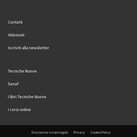
Contatti
Abbonati
Iscriviti alla newsletter
Tecniche Nuove
Senaf
I libri Tecniche Nuove
I corsi online
Disclaimer e note legali
Privacy
Cookie Policy