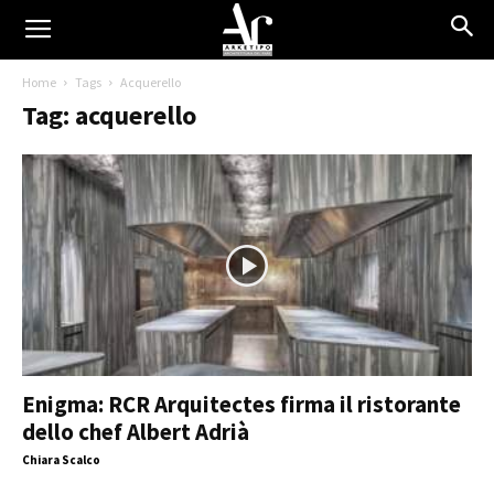
Home
Tags
Acquerello
Tag: acquerello
Enigma: RCR Arquitectes firma il ristorante
dello chef Albert Adrià
Chiara Scalco