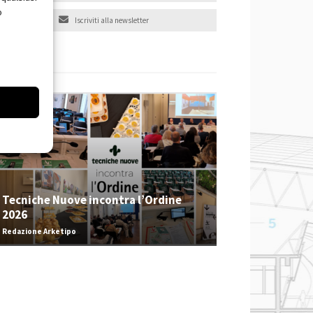
o
Iscriviti alla newsletter
EVENTI
Tecniche Nuove incontra l’Ordine
2026
Redazione Arketipo