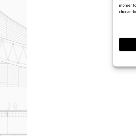
momento, 
cliccando