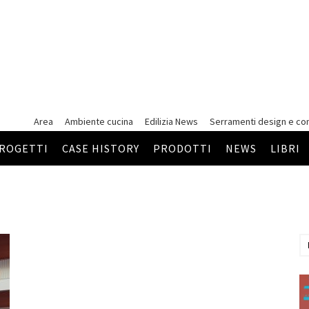
Area
Ambiente cucina
Edilizia News
Serramenti
design e co
ROGETTI
CASE HISTORY
PRODOTTI
NEWS
LIBRI