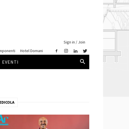
Sign in / Join
mponenti
Hotel Domani
EVENTI
EDICOLA