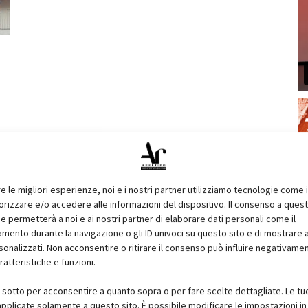
re le migliori esperienze, noi e i nostri partner utilizziamo tecnologie come 
izzare e/o accedere alle informazioni del dispositivo. Il consenso a ques
e permetterà a noi e ai nostri partner di elaborare dati personali come il
ento durante la navigazione o gli ID univoci su questo sito e di mostrare 
sonalizzati. Non acconsentire o ritirare il consenso può influire negativame
ratteristiche e funzioni.
i sotto per acconsentire a quanto sopra o per fare scelte dettagliate. Le tu
pplicate solamente a questo sito. È possibile modificare le impostazioni in 