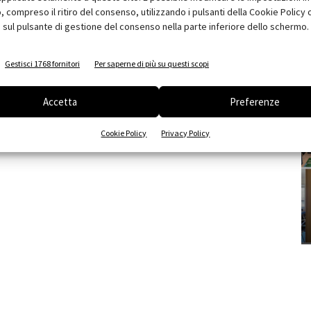
compreso il ritiro del consenso, utilizzando i pulsanti della Cookie Policy 
 sul pulsante di gestione del consenso nella parte inferiore dello schermo.
Gestisci 1768 fornitori
Per saperne di più su questi scopi
Accetta
Preferenze
Cookie Policy
Privacy Policy