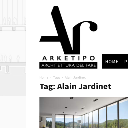
Arketipo
HOME
P
Home
Tags
Alain Jardinet
Tag: Alain Jardinet