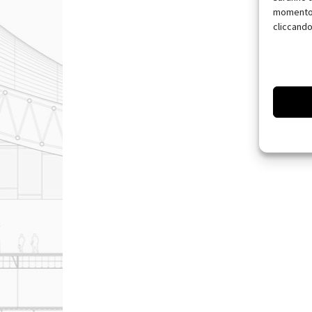
momento, 
cliccando