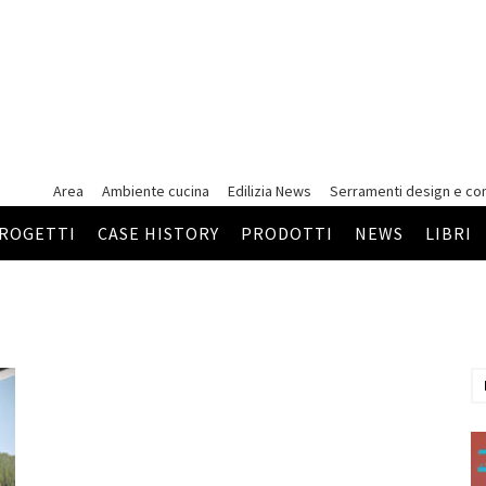
Area
Ambiente cucina
Edilizia News
Serramenti
design e co
ROGETTI
CASE HISTORY
PRODOTTI
NEWS
LIBRI