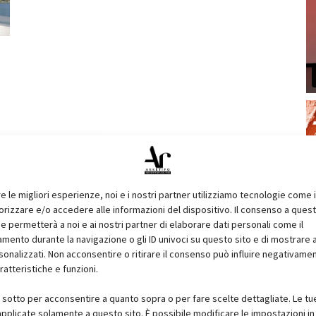
re le migliori esperienze, noi e i nostri partner utilizziamo tecnologie come 
izzare e/o accedere alle informazioni del dispositivo. Il consenso a ques
e permetterà a noi e ai nostri partner di elaborare dati personali come il
ento durante la navigazione o gli ID univoci su questo sito e di mostrare 
sonalizzati. Non acconsentire o ritirare il consenso può influire negativame
ratteristiche e funzioni.
i sotto per acconsentire a quanto sopra o per fare scelte dettagliate. Le tu
pplicate solamente a questo sito. È possibile modificare le impostazioni in 