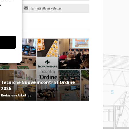
o
Iscriviti alla newsletter
EVENTI
Tecniche Nuove incontra l’Ordine
2026
Redazione Arketipo