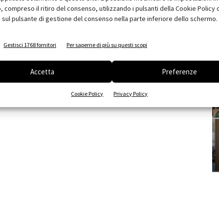
compreso il ritiro del consenso, utilizzando i pulsanti della Cookie Policy 
 sul pulsante di gestione del consenso nella parte inferiore dello schermo.
Gestisci 1768 fornitori
Per saperne di più su questi scopi
Accetta
Preferenze
Cookie Policy
Privacy Policy