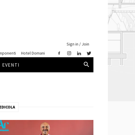
Sign in / Join
mponenti
Hotel Domani
EVENTI
EDICOLA