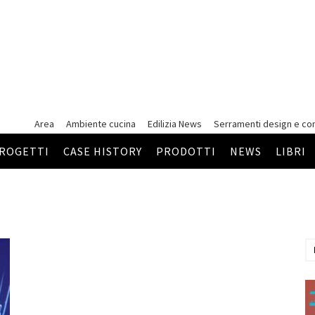
Area
Ambiente cucina
Edilizia News
Serramenti
design e co
ROGETTI
CASE HISTORY
PRODOTTI
NEWS
LIBRI