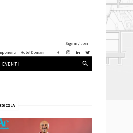
Sign in / Join
mponenti
Hotel Domani
EVENTI
EDICOLA