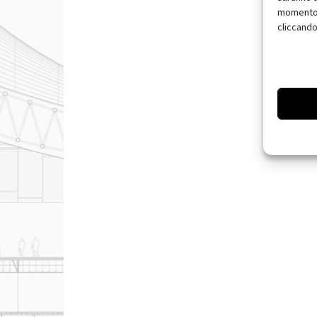
momento, 
cliccando