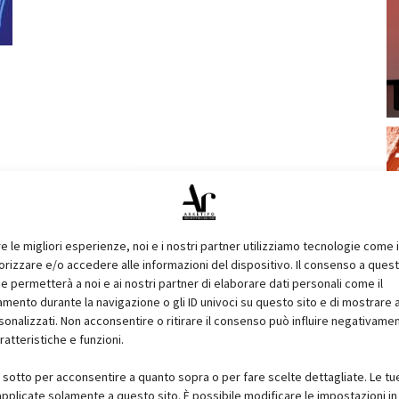
re le migliori esperienze, noi e i nostri partner utilizziamo tecnologie come 
izzare e/o accedere alle informazioni del dispositivo. Il consenso a ques
e permetterà a noi e ai nostri partner di elaborare dati personali come il
ento durante la navigazione o gli ID univoci su questo sito e di mostrare 
sonalizzati. Non acconsentire o ritirare il consenso può influire negativame
ratteristiche e funzioni.
i sotto per acconsentire a quanto sopra o per fare scelte dettagliate. Le tu
pplicate solamente a questo sito. È possibile modificare le impostazioni in 