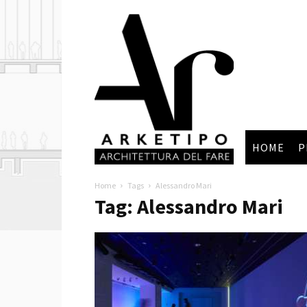
Arketipo
HOME
P
Home
Tags
Alessandro Mari
Tag: Alessandro Mari