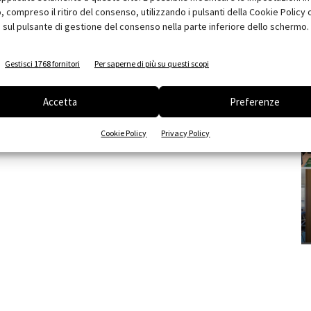
compreso il ritiro del consenso, utilizzando i pulsanti della Cookie Policy 
 sul pulsante di gestione del consenso nella parte inferiore dello schermo.
Gestisci 1768 fornitori
Per saperne di più su questi scopi
Accetta
Preferenze
Cookie Policy
Privacy Policy