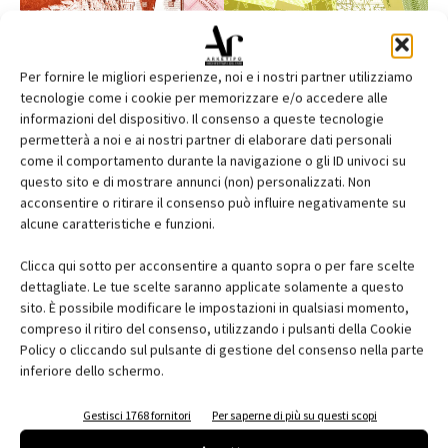
Per fornire le migliori esperienze, noi e i nostri partner utilizziamo
tecnologie come i cookie per memorizzare e/o accedere alle
informazioni del dispositivo. Il consenso a queste tecnologie
permetterà a noi e ai nostri partner di elaborare dati personali
come il comportamento durante la navigazione o gli ID univoci su
questo sito e di mostrare annunci (non) personalizzati. Non
acconsentire o ritirare il consenso può influire negativamente su
alcune caratteristiche e funzioni.
Edicola web
Clicca qui sotto per acconsentire a quanto sopra o per fare scelte
Abbonati e regala
dettagliate. Le tue scelte saranno applicate solamente a questo
sito. È possibile modificare le impostazioni in qualsiasi momento,
Iscriviti alla newsletter
compreso il ritiro del consenso, utilizzando i pulsanti della Cookie
Policy o cliccando sul pulsante di gestione del consenso nella parte
inferiore dello schermo.
EVENTI
Gestisci 1768 fornitori
Per saperne di più su questi scopi