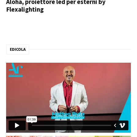
Aloha, proiettore led per esterni by
Flexalighting
EDICOLA