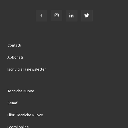
Contatti
Abbonati
Iscriviti alla newsletter
Tecniche Nuove
Senaf
I libri Tecniche Nuove
I corsi online