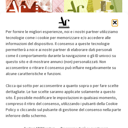
Per fornire le migliori esperienze, noi e i nostri partner utilizziamo
tecnologie come i cookie per memorizzare e/o accedere alle
informazioni del dispositivo. Il consenso a queste tecnologie
permetterà a noi e ai nostri partner di elaborare dati personali
come il comportamento durante la navigazione o gli ID univoci su
questo sito e di mostrare annunci (non) personalizzati. Non
acconsentire o ritirare il consenso può influire negativamente su
alcune caratteristiche e funzioni.
Clicca qui sotto per acconsentire a quanto sopra o per fare scelte
Edicola web
dettagliate. Le tue scelte saranno applicate solamente a questo
sito. È possibile modificare le impostazioni in qualsiasi momento,
Abbonati e regala
compreso il ritiro del consenso, utilizzando i pulsanti della Cookie
Policy o cliccando sul pulsante di gestione del consenso nella parte
Iscriviti alla newsletter
inferiore dello schermo.