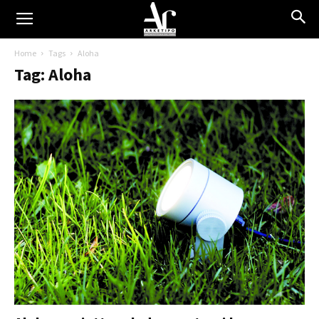
Home
Tags
Aloha
Tag: Aloha