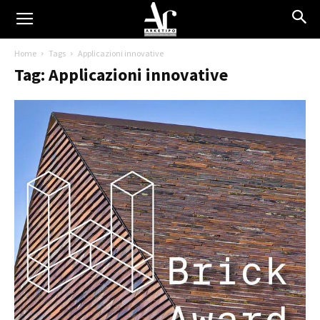
Home
Tags
Applicazioni innovative
Tag: Applicazioni innovative