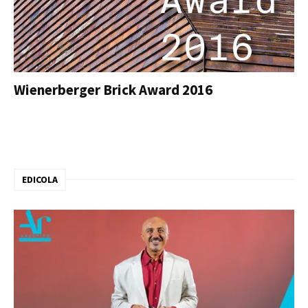
Wienerberger Brick Award 2016
EDICOLA