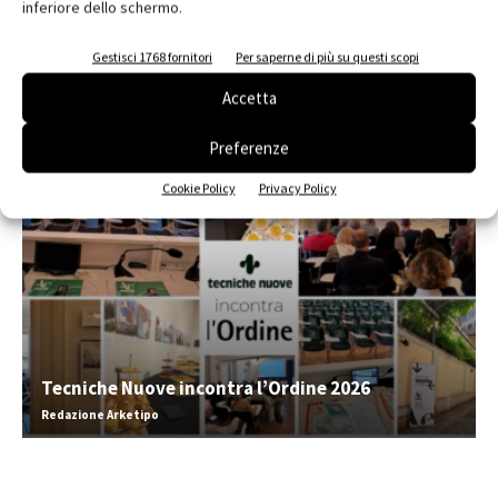
inferiore dello schermo.
Iscriviti alla newsletter
Gestisci 1768 fornitori
Per saperne di più su questi scopi
Accetta
EVENTI
Preferenze
Cookie Policy
Privacy Policy
Tecniche Nuove incontra l’Ordine 2026
Redazione Arketipo