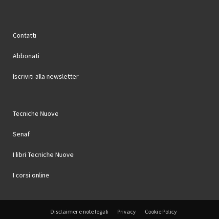
Contatti
Abbonati
Iscriviti alla newsletter
Tecniche Nuove
Senaf
I libri Tecniche Nuove
I corsi online
Disclaimer e note legali
Privacy
Cookie Policy