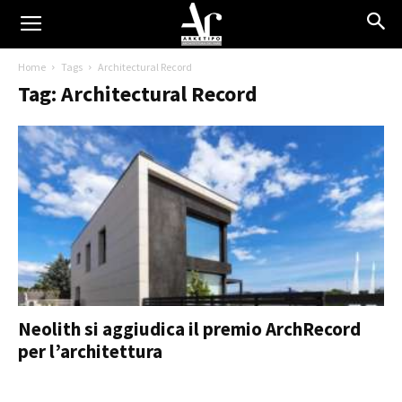
Home
Tags
Architectural Record
Tag: Architectural Record
Neolith si aggiudica il premio ArchRecord
per l’architettura