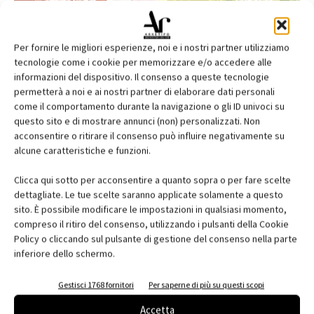
Per fornire le migliori esperienze, noi e i nostri partner utilizziamo
tecnologie come i cookie per memorizzare e/o accedere alle
informazioni del dispositivo. Il consenso a queste tecnologie
permetterà a noi e ai nostri partner di elaborare dati personali
come il comportamento durante la navigazione o gli ID univoci su
questo sito e di mostrare annunci (non) personalizzati. Non
acconsentire o ritirare il consenso può influire negativamente su
alcune caratteristiche e funzioni.
Edicola web
Clicca qui sotto per acconsentire a quanto sopra o per fare scelte
Abbonati e regala
dettagliate. Le tue scelte saranno applicate solamente a questo
sito. È possibile modificare le impostazioni in qualsiasi momento,
Iscriviti alla newsletter
compreso il ritiro del consenso, utilizzando i pulsanti della Cookie
Policy o cliccando sul pulsante di gestione del consenso nella parte
inferiore dello schermo.
EVENTI
Gestisci 1768 fornitori
Per saperne di più su questi scopi
Accetta