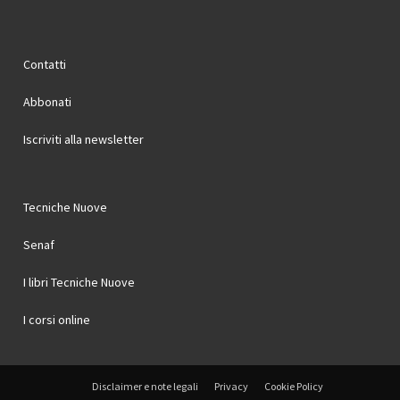
Contatti
Abbonati
Iscriviti alla newsletter
Tecniche Nuove
Senaf
I libri Tecniche Nuove
I corsi online
Disclaimer e note legali
Privacy
Cookie Policy