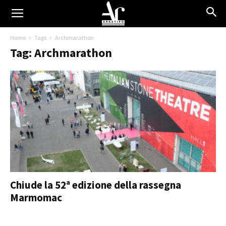
Home
Tags
Archmarathon
Tag: Archmarathon
Chiude la 52ª edizione della rassegna
Marmomac