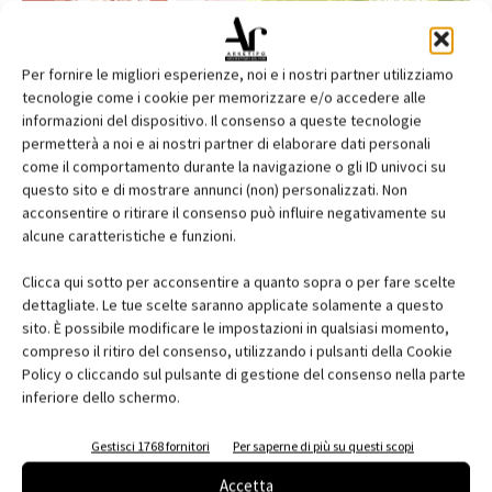
Per fornire le migliori esperienze, noi e i nostri partner utilizziamo
tecnologie come i cookie per memorizzare e/o accedere alle
informazioni del dispositivo. Il consenso a queste tecnologie
permetterà a noi e ai nostri partner di elaborare dati personali
come il comportamento durante la navigazione o gli ID univoci su
questo sito e di mostrare annunci (non) personalizzati. Non
acconsentire o ritirare il consenso può influire negativamente su
alcune caratteristiche e funzioni.
Edicola web
Clicca qui sotto per acconsentire a quanto sopra o per fare scelte
Abbonati e regala
dettagliate. Le tue scelte saranno applicate solamente a questo
sito. È possibile modificare le impostazioni in qualsiasi momento,
Iscriviti alla newsletter
compreso il ritiro del consenso, utilizzando i pulsanti della Cookie
Policy o cliccando sul pulsante di gestione del consenso nella parte
inferiore dello schermo.
EVENTI
Gestisci 1768 fornitori
Per saperne di più su questi scopi
Accetta