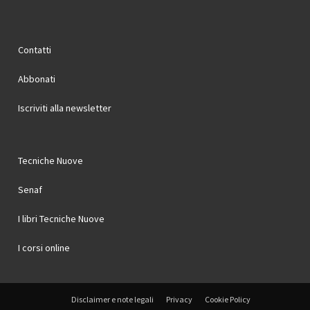
Contatti
Abbonati
Iscriviti alla newsletter
Tecniche Nuove
Senaf
I libri Tecniche Nuove
I corsi online
Disclaimer e note legali
Privacy
Cookie Policy