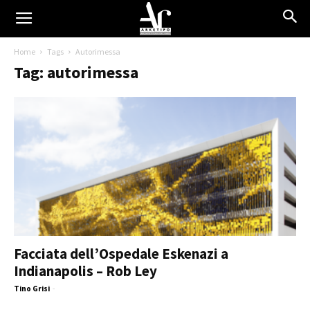
Home
Tags
Autorimessa
Tag: autorimessa
Facciata dell’Ospedale Eskenazi a
Indianapolis – Rob Ley
Tino Grisi
-