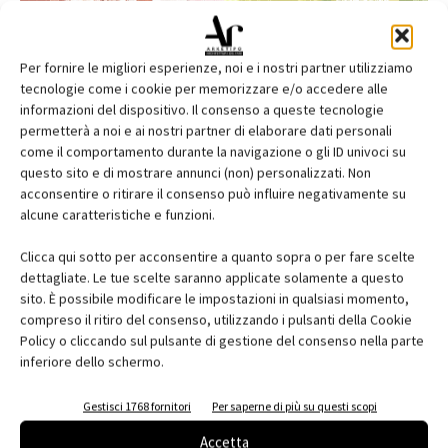
Per fornire le migliori esperienze, noi e i nostri partner utilizziamo
tecnologie come i cookie per memorizzare e/o accedere alle
informazioni del dispositivo. Il consenso a queste tecnologie
permetterà a noi e ai nostri partner di elaborare dati personali
come il comportamento durante la navigazione o gli ID univoci su
questo sito e di mostrare annunci (non) personalizzati. Non
acconsentire o ritirare il consenso può influire negativamente su
alcune caratteristiche e funzioni.
Edicola web
Clicca qui sotto per acconsentire a quanto sopra o per fare scelte
Abbonati e regala
dettagliate. Le tue scelte saranno applicate solamente a questo
sito. È possibile modificare le impostazioni in qualsiasi momento,
Iscriviti alla newsletter
compreso il ritiro del consenso, utilizzando i pulsanti della Cookie
Policy o cliccando sul pulsante di gestione del consenso nella parte
inferiore dello schermo.
EVENTI
Gestisci 1768 fornitori
Per saperne di più su questi scopi
Accetta