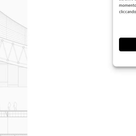
momento, 
cliccando