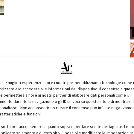
re le migliori esperienze, noi e i nostri partner utilizziamo tecnologie come 
izzare e/o accedere alle informazioni del dispositivo. Il consenso a ques
e permetterà a noi e ai nostri partner di elaborare dati personali come il
ento durante la navigazione o gli ID univoci su questo sito e di mostrare 
sonalizzati. Non acconsentire o ritirare il consenso può influire negativame
ratteristiche e funzioni.
i sotto per acconsentire a quanto sopra o per fare scelte dettagliate. Le tu
pplicate solamente a questo sito. È possibile modificare le impostazioni in 