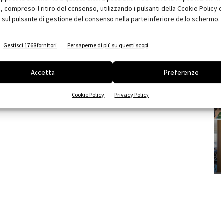
compreso il ritiro del consenso, utilizzando i pulsanti della Cookie Policy 
 sul pulsante di gestione del consenso nella parte inferiore dello schermo.
Gestisci 1768 fornitori
Per saperne di più su questi scopi
Accetta
Preferenze
Cookie Policy
Privacy Policy