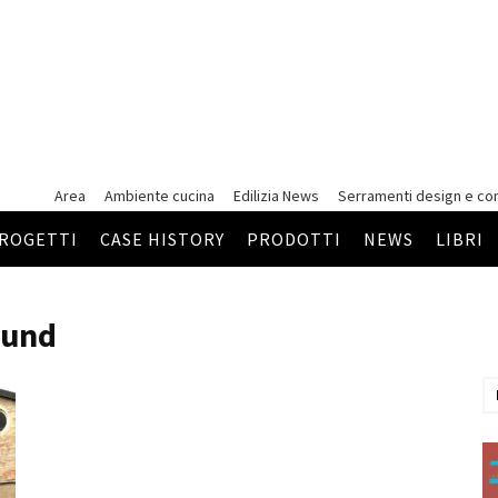
Area
Ambiente cucina
Edilizia News
Serramenti
design e co
ROGETTI
CASE HISTORY
PRODOTTI
NEWS
LIBRI
Fund