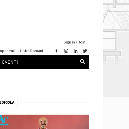
Sign in / Join
mponenti
Hotel Domani
EVENTI
EDICOLA