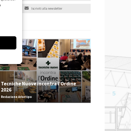
o
Iscriviti alla newsletter
EVENTI
Tecniche Nuove incontra l’Ordine
2026
Redazione Arketipo