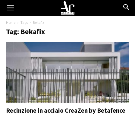
Home
Tags
Bekafix
Tag: Bekafix
Recinzione in acciaio CreaZen by Betafence