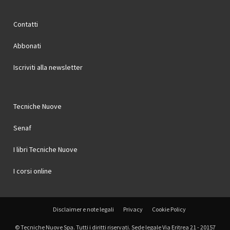
Contatti
Abbonati
Iscriviti alla newsletter
Tecniche Nuove
Senaf
I libri Tecniche Nuove
I corsi online
Disclaimer e note legali
Privacy
Cookie Policy
© Tecniche Nuove Spa. Tutti i diritti riservati. Sede legale Via Eritrea 21 - 20157