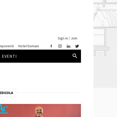
Sign in / Join
mponenti
Hotel Domani
EVENTI
EDICOLA