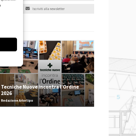
o
Iscriviti alla newsletter
EVENTI
Tecniche Nuove incontra l’Ordine
2026
Redazione Arketipo