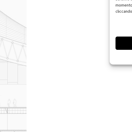
momento, 
cliccando