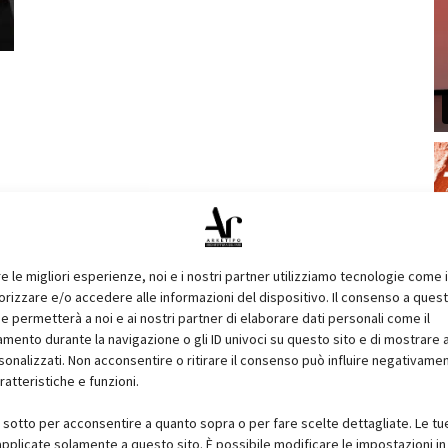
re le migliori esperienze, noi e i nostri partner utilizziamo tecnologie come 
izzare e/o accedere alle informazioni del dispositivo. Il consenso a ques
e permetterà a noi e ai nostri partner di elaborare dati personali come il
ento durante la navigazione o gli ID univoci su questo sito e di mostrare 
sonalizzati. Non acconsentire o ritirare il consenso può influire negativame
ratteristiche e funzioni.
i sotto per acconsentire a quanto sopra o per fare scelte dettagliate. Le tu
pplicate solamente a questo sito. È possibile modificare le impostazioni in 