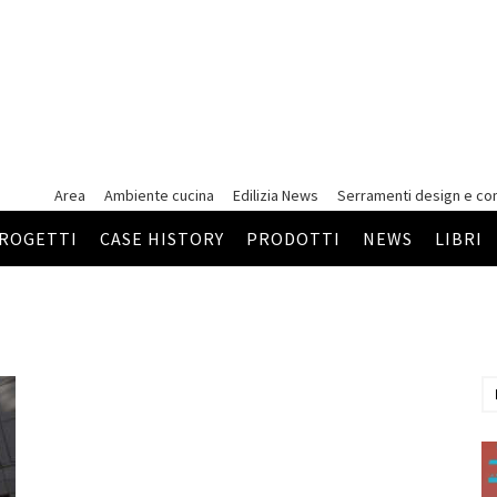
Area
Ambiente cucina
Edilizia News
Serramenti
design e co
ROGETTI
CASE HISTORY
PRODOTTI
NEWS
LIBRI