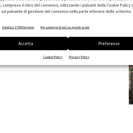
compreso il ritiro del consenso, utilizzando i pulsanti della Cookie Policy 
 sul pulsante di gestione del consenso nella parte inferiore dello schermo.
Gestisci 1768 fornitori
Per saperne di più su questi scopi
Accetta
Preferenze
Cookie Policy
Privacy Policy