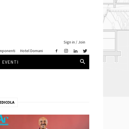
Sign in / Join
mponenti
Hotel Domani
EVENTI
EDICOLA