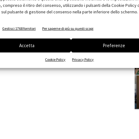
compreso il ritiro del consenso, utilizzando i pulsanti della Cookie Policy 
 sul pulsante di gestione del consenso nella parte inferiore dello schermo.
Gestisci 1768 fornitori
Per saperne di più su questi scopi
Accetta
Preferenze
Cookie Policy
Privacy Policy