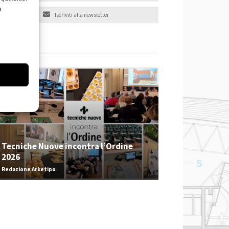
o
Iscriviti alla newsletter
EVENTI
Tecniche Nuove incontra l’Ordine
2026
Redazione Arketipo