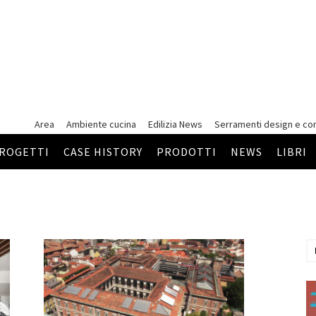
Area
Ambiente cucina
Edilizia News
Serramenti
design e co
ROGETTI
CASE HISTORY
PRODOTTI
NEWS
LIBRI