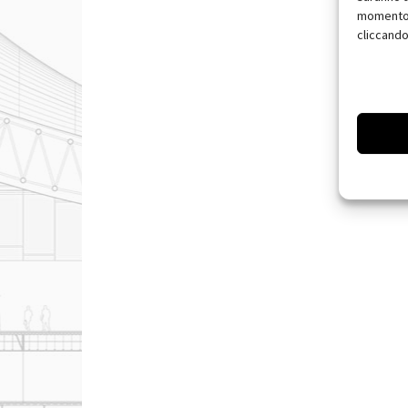
momento, 
cliccando