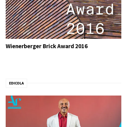
Wienerberger Brick Award 2016
EDICOLA