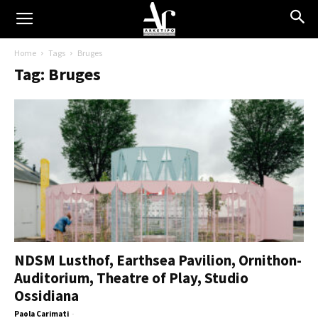
Home
Tags
Bruges
Tag: Bruges
NDSM Lusthof, Earthsea Pavilion, Ornithon-
Auditorium, Theatre of Play, Studio
Ossidiana
Paola Carimati
-