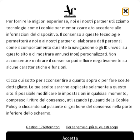
Per fornire le migliori esperienze, noi e i nostri partner utilizziamo
tecnologie come i cookie per memorizzare e/o accedere alle
informazioni del dispositivo. Il consenso a queste tecnologie
permetterà a noi e ai nostri partner di elaborare dati personali
come il comportamento durante la navigazione o gli ID univoci su
questo sito e di mostrare annunci (non) personalizzati. Non
acconsentire o ritirare il consenso può influire negativamente su
alcune caratteristiche e funzioni.
Edicola web
Clicca qui sotto per acconsentire a quanto sopra o per fare scelte
Abbonati e regala
dettagliate. Le tue scelte saranno applicate solamente a questo
sito. È possibile modificare le impostazioni in qualsiasi momento,
Iscriviti alla newsletter
compreso il ritiro del consenso, utilizzando i pulsanti della Cookie
Policy o cliccando sul pulsante di gestione del consenso nella parte
inferiore dello schermo.
EVENTI
Gestisci 1768 fornitori
Per saperne di più su questi scopi
Accetta