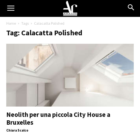
Home
Tags
Calacatta Polished
Tag: Calacatta Polished
Neolith per una piccola City House a
Bruxelles
Chiara Scalco