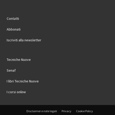
Contatti
Abbonati
Iscriviti alla newsletter
Tecniche Nuove
Senaf
I libri Tecniche Nuove
I corsi online
Disclaimer e note legali
Privacy
Cookie Policy